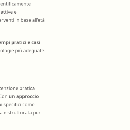
cientificamente
attive e
rventi in base all’età
mpi pratici e casi
odologie più adeguate.
ttenzione pratica
. Con
un approccio
bi specifici come
a e strutturata per