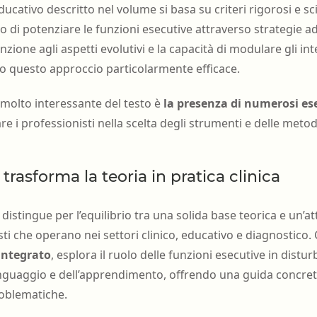
educativo descritto nel volume si basa su criteri rigorosi e s
ivo di potenziare le funzioni esecutive attraverso strategie ad
nzione agli aspetti evolutivi e la capacità di modulare gli inte
o questo approccio particolarmente efficace.
 molto interessante del testo è
la presenza di numerosi ese
dare i professionisti nella scelta degli strumenti e delle met
rasforma la teoria in pratica clinica
 distingue per l’equilibrio tra una solida base teorica e un’a
isti che operano nei settori clinico, educativo e diagnostico
 integrato
, esplora il ruolo delle funzioni esecutive in distur
inguaggio e dell’apprendimento, offrendo una guida concret
oblematiche.