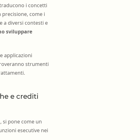
 traducono i concetti
n precisione, come i
e a diversi contesti e
no sviluppare
 e applicazioni
 troveranno strumenti
trattamenti.
he e crediti
o, si pone come un
unzioni esecutive nei