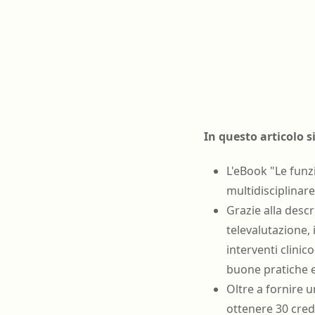
In questo articolo si
L'eBook "Le funz
multidisciplinare
Grazie alla desc
televalutazione,
interventi clini
buone pratiche e
Oltre a fornire 
ottenere 30 credi