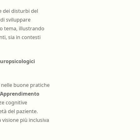
 dei disturbi del
 di sviluppare
o tema, illustrando
ti, sia in contesti
europsicologici
 nelle buone pratiche
ll’Apprendimento
e cognitive
tà del paziente.
visione più inclusiva