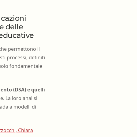
icazioni
e delle
 educative
che permettono il
i processi, definiti
ruolo fondamentale
mento (DSA) e quelli
e. La loro analisi
ada a modelli di
rzocchi, Chiara