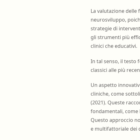
La valutazione delle 
neurosviluppo, poiché
strategie di interve
gli strumenti più effi
clinici che educativi.
In tal senso, il tes
classici alle più recen
Un aspetto innovativ
cliniche, come sottol
(2021). Queste racco
fondamentali, come l
Questo approccio non
e multifattoriale dei 