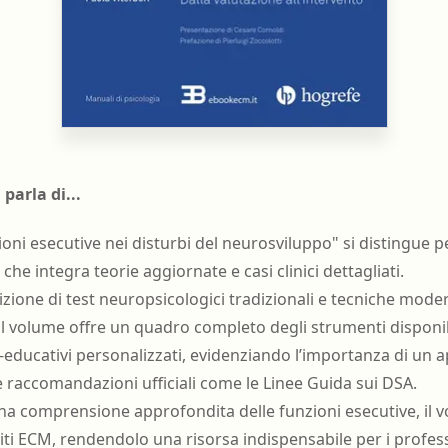
 parla di...
ioni esecutive nei disturbi del neurosviluppo" si distingue 
 che integra teorie aggiornate e casi clinici dettagliati.
rizione di test neuropsicologici tradizionali e tecniche mod
 il volume offre un quadro completo degli strumenti disponi
co-educativi personalizzati, evidenziando l’importanza di un 
 raccomandazioni ufficiali come le Linee Guida sui DSA.
una comprensione approfondita delle funzioni esecutive, il 
ti ECM, rendendolo una risorsa indispensabile per i professi