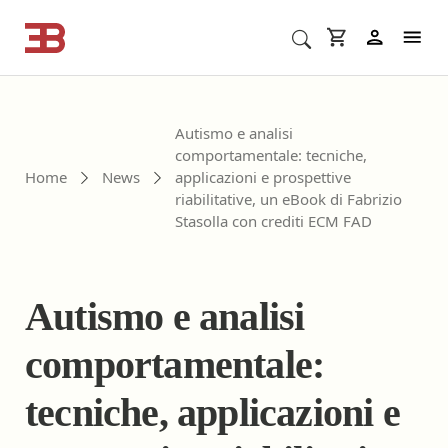
Cerca corsi ECM o altro
In
Autismo e analisi
comportamentale: tecniche,
Home
News
applicazioni e prospettive
riabilitative, un eBook di Fabrizio
Stasolla con crediti ECM FAD
Autismo e analisi
comportamentale:
tecniche, applicazioni e