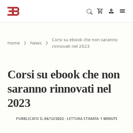
Cerca corsi ECM o altro
In
Corsi su ebook che non saranno
Home
News
rinnovati nel 2023
Corsi su ebook che non
saranno rinnovati nel
2023
PUBBLICATO IL
04/12/2022
- LETTURA STIMATA:
1 MINUTI