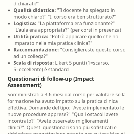
dichiarati?"
Qualità didattica:
"Il docente ha spiegato in
modo chiaro?" "Il corso era ben strutturato?"
Logistica:
"La piattaforma era funzionante?"
"L'aula era appropriata?" (per corsi in presenza)
Utilità pratica:
"Potrò applicare quello che ho
imparato nella mia pratica clinica?"
Raccomandazione:
"Consigliereste questo corso
ad un collega?"
Scala di risposta:
Likert 5 punti (1=scarso,
5=eccellente) è standard
Questionari di follow-up (Impact
Assessment)
Somministrati a 3-6 mesi dal corso per valutare se la
formazione ha avuto impatto sulla pratica clinica
effettiva. Domande del tipo: "Avete implementato le
nuove procedure apprese?" "Quali ostacoli avete
incontrato?" "Avete osservato miglioramenti
clinici?". Questi questionari sono più sofisticati e