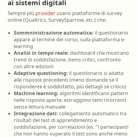
ai sistemi digitali
Sempre più
provider
usano piattaforme di survey
online (Qualtrics, SurveySparrow, etc.) che:
Sommninistrazione automatica:
il questionario
appare al termine del corso, sulla piattaforma e-
learning
Analisi in tempo reale:
dashboard che mostrano
trend di soddisfazione, items critici, confronto
con altre edizioni
Adaptive questioning:
il questionario si adatta
alle risposte precedenti (meno domande se il
rispondente è soddisfatto, più dettagli se critico)
Machine learning:
algoritmi identificano pattern
nelle risposte aperte, estraggono temi ricorrenti
senza lettura manuale
Integrazione dati:
collegamento automatico tra
risultati del test di apprendimento e
soddisfazione, per correlazioni (es. "i partecipanti
che non hanno superato il test sono anche meno