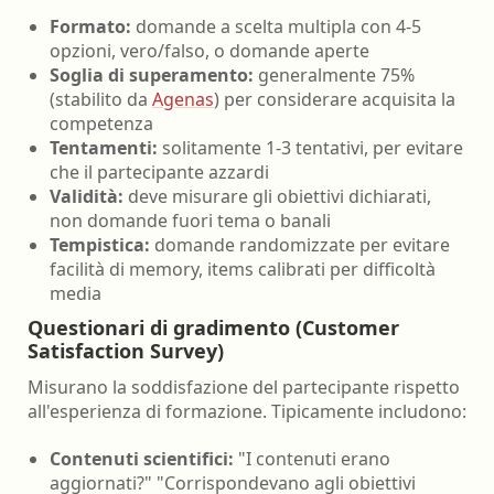
Formato:
domande a scelta multipla con 4-5
opzioni, vero/falso, o domande aperte
Soglia di superamento:
generalmente 75%
(stabilito da
Agenas
) per considerare acquisita la
competenza
Tentamenti:
solitamente 1-3 tentativi, per evitare
che il partecipante azzardi
Validità:
deve misurare gli obiettivi dichiarati,
non domande fuori tema o banali
Tempistica:
domande randomizzate per evitare
facilità di memory, items calibrati per difficoltà
media
Questionari di gradimento (Customer
Satisfaction Survey)
Misurano la soddisfazione del partecipante rispetto
all'esperienza di formazione. Tipicamente includono:
Contenuti scientifici:
"I contenuti erano
aggiornati?" "Corrispondevano agli obiettivi