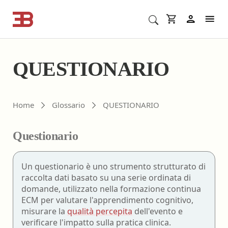
Cerca corsi ECM o altro
In
QUESTIONARIO
Home
Glossario
QUESTIONARIO
Questionario
Un questionario è uno strumento strutturato di
raccolta dati basato su una serie ordinata di
domande, utilizzato nella formazione continua
ECM per valutare l'apprendimento cognitivo,
misurare la
qualità percepita
dell'evento e
verificare l'impatto sulla pratica clinica.