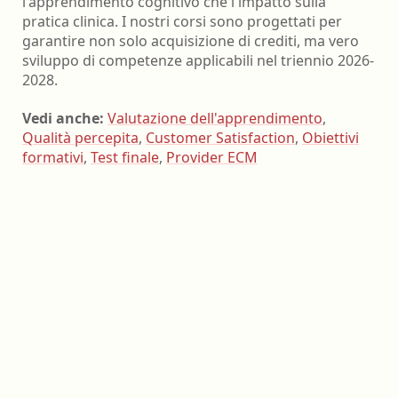
l'apprendimento cognitivo che l'impatto sulla
pratica clinica. I nostri corsi sono progettati per
garantire non solo acquisizione di crediti, ma vero
sviluppo di competenze applicabili nel triennio 2026-
2028.
Vedi anche:
Valutazione dell'apprendimento
,
Qualità percepita
,
Customer Satisfaction
,
Obiettivi
formativi
,
Test finale
,
Provider ECM