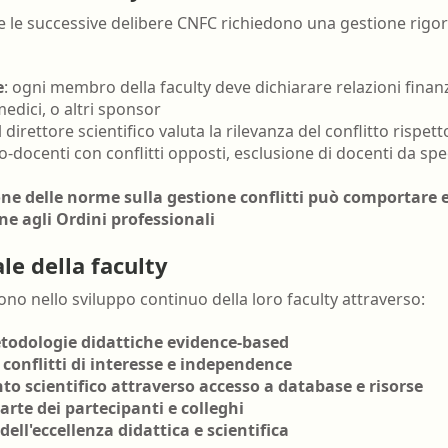
 le successive delibere CNFC richiedono una gestione rigoros
e
: ogni membro della faculty deve dichiarare relazioni finan
edici, o altri sponsor
il direttore scientifico valuta la rilevanza del conflitto rispet
co-docenti con conflitti opposti, esclusione di docenti da spe
ne delle norme sulla gestione conflitti può comportare e
ne agli Ordini professionali
le della faculty
ono nello sviluppo continuo della loro faculty attraverso:
etodologie didattiche evidence-based
conflitti di interesse e independence
o scientifico attraverso accesso a database e risorse
rte dei partecipanti e colleghi
ll'eccellenza didattica e scientifica