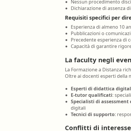
Nessun procedimento discip
Dichiarazione di assenza di 
Requisiti specifici per dire
Esperienza di almeno 10 an
Pubblicazioni o comunicazio
Precedente esperienza di 
Capacità di garantire rigor
La faculty negli eve
La Formazione a Distanza rich
Oltre ai docenti esperti della 
Esperti di didattica digita
E-tutor qualificati
: specia
Specialisti di assessment 
digitali
Tecnici di supporto
: respon
Conflitti di interesse