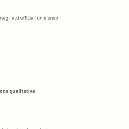
li atti ufficiali un elenco
ione qualitativa