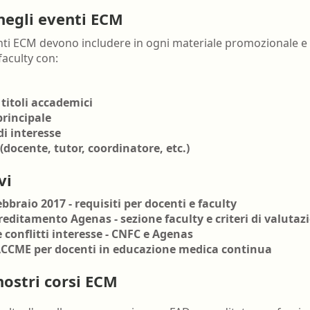
 negli eventi ECM
ti ECM devono includere in ogni materiale promozionale e neg
faculty con:
 titoli accademici
principale
di interesse
 (docente, tutor, coordinatore, etc.)
vi
bbraio 2017 - requisiti per docenti e faculty
editamento Agenas - sezione faculty e criteri di valutaz
 conflitti interesse - CNFC e Agenas
ACCME per docenti in educazione medica continua
nostri corsi ECM