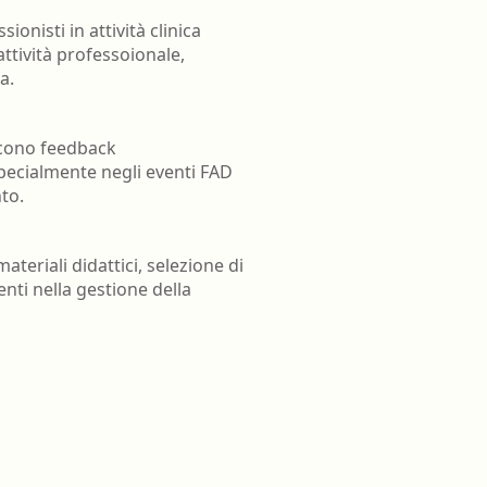
onisti in attività clinica
attività professoionale,
a.
scono feedback
specialmente negli eventi FAD
to.
teriali didattici, selezione di
nti nella gestione della