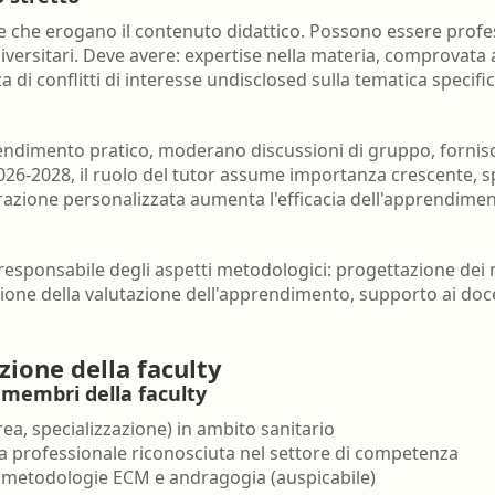
e che erogano il contenuto didattico. Possono essere professi
niversitari. Deve avere: expertise nella materia, comprovata 
 di conflitti di interesse undisclosed sulla tematica specific
endimento pratico, moderano discussioni di gruppo, forni
2026-2028, il ruolo del tutor assume importanza crescente, 
erazione personalizzata aumenta l'efficacia dell'apprendimen
responsabile degli aspetti metodologici: progettazione dei ma
ione della valutazione dell'apprendimento, supporto ai doce
azione della faculty
i membri della faculty
rea, specializzazione) in ambito sanitario
a professionale riconosciuta nel settore di competenza
metodologie ECM e andragogia (auspicabile)