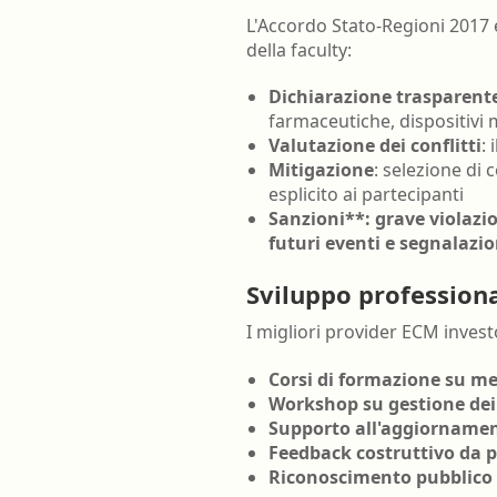
L'Accordo Stato-Regioni 2017 e
della faculty:
Dichiarazione trasparent
farmaceutiche, dispositivi m
Valutazione dei conflitti
: 
Mitigazione
: selezione di 
esplicito ai partecipanti
Sanzioni**: grave violazio
futuri eventi e segnalazio
Sviluppo professiona
I migliori provider ECM invest
Corsi di formazione su m
Workshop su gestione dei 
Supporto all'aggiornament
Feedback costruttivo da pa
Riconoscimento pubblico de