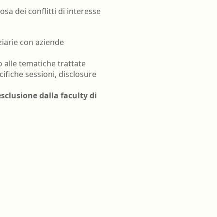
a dei conflitti di interesse
ziarie con aziende
to alle tematiche trattate
cifiche sessioni, disclosure
sclusione dalla faculty di