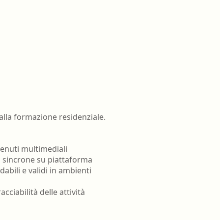
lla formazione residenziale.
ntenuti multimediali
oni sincrone su piattaforma
dabili e validi in ambienti
cciabilità delle attività