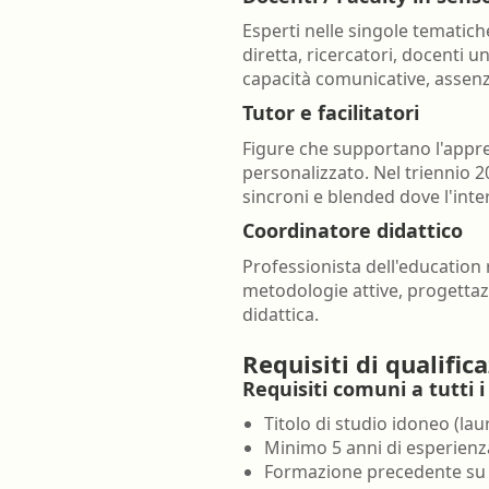
Esperti nelle singole tematich
diretta, ricercatori, docenti u
capacità comunicative, assenza
Tutor e facilitatori
Figure che supportano l'appr
personalizzato. Nel triennio 
sincroni e blended dove l'int
Coordinatore didattico
Professionista dell'education 
metodologie attive, progettaz
didattica.
Requisiti di qualific
Requisiti comuni a tutti 
Titolo di studio idoneo (lau
Minimo 5 anni di esperienz
Formazione precedente su 