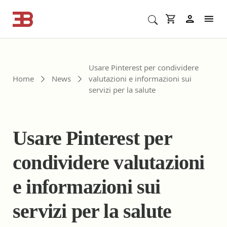
Cerca corsi ECM o altro
In
Usare Pinterest per condividere
Home
News
valutazioni e informazioni sui
servizi per la salute
Usare Pinterest per
condividere valutazioni
e informazioni sui
servizi per la salute