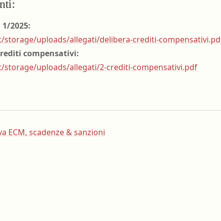
nti:
 1/2025:
t/storage/uploads/allegati/delibera-crediti-compensativi.pd
crediti compensativi:
t/storage/uploads/allegati/2-crediti-compensativi.pdf
a ECM, scadenze & sanzioni