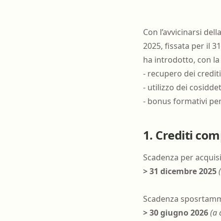
Con l’avvicinarsi de
2025, fissata per il
ha introdotto, con l
- recupero dei credit
- utilizzo dei cosidde
- bonus formativi per 
1. Crediti com
Scadenza per acquisir
> 31 dicembre 2025
Scadenza sposrtamme
> 30 giugno 2026
(a 