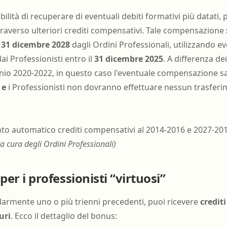
ibilità di recuperare di eventuali debiti formativi più datati, 
raverso ulteriori crediti compensativi. Tale compensazione
 31 dicembre 2028
dagli Ordini Professionali, utilizzando eve
ai Professionisti entro il
31 dicembre 2025
. A differenza de
nnio 2020-2022, in questo caso l'eventuale compensazione s
 e
i Professionisti non dovranno effettuare nessun trasferim
o automatico crediti compensativi al 2014-2016 e 2027-20
(a cura degli Ordini Professionali)
er i professionisti “virtuosi”
larmente uno o più trienni precedenti, puoi ricevere
credit
uri
. Ecco il dettaglio del bonus: