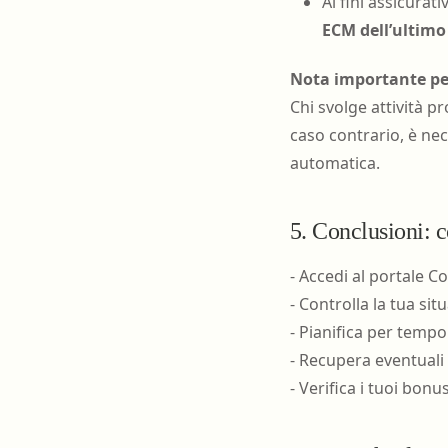
Ai fini assicurativ
ECM dell’ultimo 
Nota importante per
Chi svolge attività 
caso contrario, è ne
automatica.
5. Conclusioni: c
- Accedi al portale 
- Controlla la tua sit
- Pianifica per tempo 
- Recupera eventuali 
- Verifica i tuoi bonu