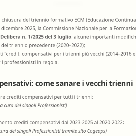
lla chiusura del triennio formativo ECM (Educazione Continua
 31 dicembre 2025, la Commissione Nazionale per la Formazi
a
Delibera n. 1/2025 del 3 luglio
, alcune importanti modifich
i del triennio precedente (2020–2022);
tti “crediti compensativi per i trienni più vecchi (2014–2016 
i professionisti in regola.
pensativi: come sanare i vecchi trienni
e crediti compensativi per tutti i trienni:
(a cura dei singoli Professionisti)
nto crediti compensativi dal 2023-2025 al 2020-2022
:
cura dei singoli Professionisti tramite sito Cogeaps)