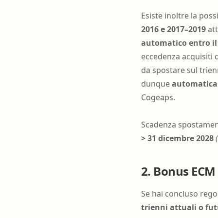
Esiste inoltre la poss
2016 e 2017–2019
att
automatico entro il
eccedenza acquisiti d
da spostare sul trie
dunque
automatica
Cogeaps.
Scadenza spostament
> 31 dicembre 2028
2. Bonus ECM p
Se hai concluso rego
trienni attuali o fut