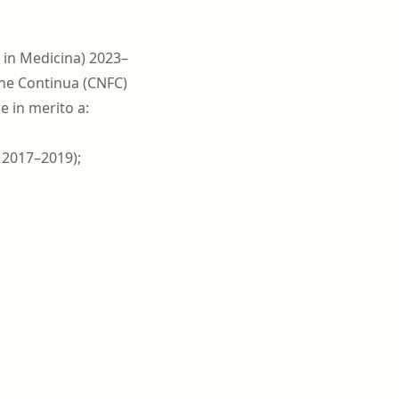
 in Medicina) 2023–
one Continua (CNFC)
e in merito a:
e 2017–2019);