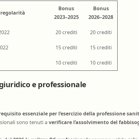
Bonus
Bonus
 regolarità
2023–2025
2026–2028
2022
20 crediti
20 crediti
2022
15 crediti
15 crediti
10 crediti
10 crediti
giuridico e professionale
requisito essenziale per l’esercizio della professione sani
ssionali sono tenuti a
verificare l’assolvimento del fabbis