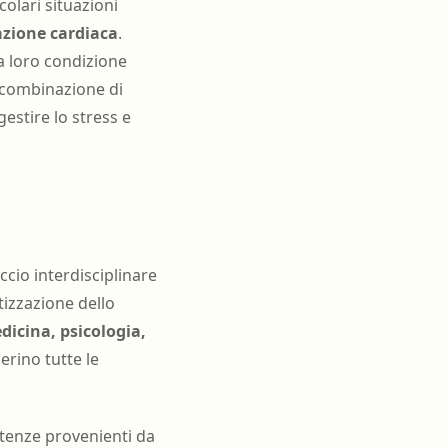
colari situazioni
lazione cardiaca
.
la loro condizione
a combinazione di
estire lo stress e
ccio interdisciplinare
tizzazione dello
edicina, psicologia,
erino tutte le
tenze provenienti da