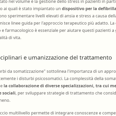
ato nel volume è la gestione dello stress in pazienti in parti
 ai quali è stato impiantato un
dispositivo per la defibril
no sperimentare livelli elevati di ansia e stress a causa del
nisce linee guida per l'approccio terapeutico più adatto. L
e farmacologico è essenziale per aiutare questi pazienti a g
ità di vita.
sciplinari e umanizzazione del trattamento
sturbi da somatizzazione" sottolinea l'importanza di un appro
cemente i disturbi psicosomatici. La complessità della soma
de
la collaborazione di diverse specializzazioni, tra cui m
 sociali
, per sviluppare strategie di trattamento che consid
meno.
ccio multilivello permette di integrare conoscenze e compe