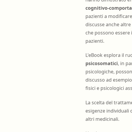
cognitivo-comporta
pazienti a modificare
discusse anche altre
che possono essere i
pazienti.
L'eBook esplora il ru
psicosomatici
, in p
psicologiche, possono 
discusso ad esempio l'
fisici e psicologici as
La scelta del tratta
esigenze individuali d
altri medicinali.