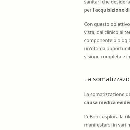
sanitari che desider
per
l'acquisizione d
Con questo obiettivo, 
vista, dal clinico al 
componente biologica
un'ottima opportunit
visione completa e i
La somatizzazio
La somatizzazione del
causa medica evident
L'eBook esplora la r
manifestarsi in vari 