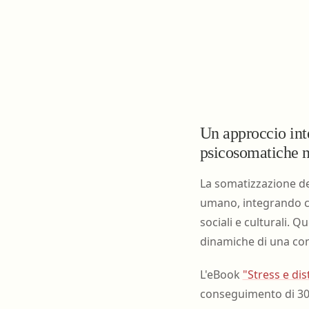
Un approccio int
psicosomatiche ne
La somatizzazione de
umano, integrando co
sociali e culturali.
dinamiche di una con
L'eBook
"Stress e di
conseguimento di 3