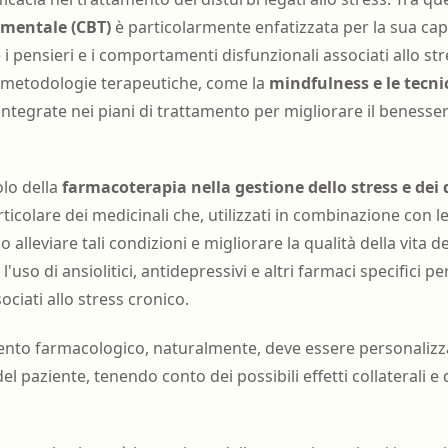
mentale (CBT)
è particolarmente enfatizzata per la sua capa
 i pensieri e i comportamenti disfunzionali associati allo st
 metodologie terapeutiche, come la
mindfulness e le tecni
ntegrate nei piani di trattamento per migliorare il benesse
olo della
farmacoterapia nella gestione dello stress e dei 
articolare dei medicinali che, utilizzati in combinazione con l
alleviare tali condizioni e migliorare la qualità della vita de
uso di ansiolitici, antidepressivi e altri farmaci specifici pe
sociati allo stress cronico.
mento farmacologico, naturalmente, deve essere personalizza
el paziente, tenendo conto dei possibili effetti collaterali e 