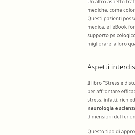
Un altro aspetto tratt
mediche, come coloro
Questi pazienti posso
medica, e l'eBook for
supporto psicologico 
migliorare la loro qual
Aspetti interdi
Il libro "Stress e di
per affrontare effica
stress, infatti, richie
neurologia e scienze
dimensioni del feno
Questo tipo di appro