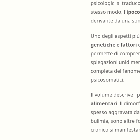
psicologici si traduco
stesso modo,
l'ipoc
derivante da una som
Uno degli aspetti più 
genetiche e fattori 
permette di compren
spiegazioni unidimen
completa del fenomen
psicosomatici.
Il volume descrive i 
alimentari
. Il dimo
spesso aggravata dallo
bulimia, sono altre f
cronico si manifesta