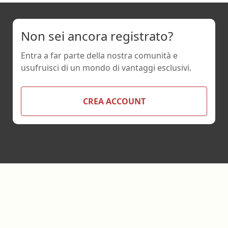
Non sei ancora registrato?
Entra a far parte della nostra comunità e
usufruisci di un mondo di vantaggi esclusivi.
CREA ACCOUNT
Footer
Ebookecm.it è un progetto ideato e realizzato da:
Bookia