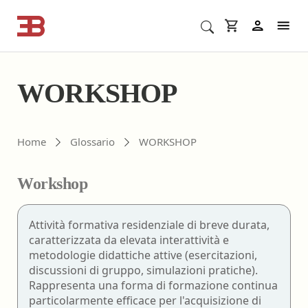
Cerca corsi ECM o altro
In
WORKSHOP
Home
Glossario
WORKSHOP
Workshop
Attività formativa residenziale di breve durata,
caratterizzata da elevata interattività e
metodologie didattiche attive (esercitazioni,
discussioni di gruppo, simulazioni pratiche).
Rappresenta una forma di formazione continua
particolarmente efficace per l'acquisizione di