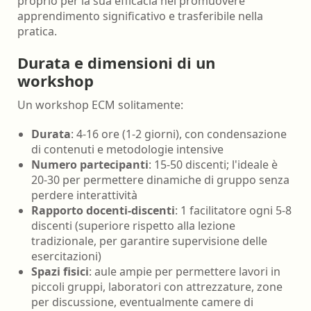
proprio per la sua efficacia nel promuovere
apprendimento significativo e trasferibile nella
pratica.
Durata e dimensioni di un
workshop
Un workshop ECM solitamente:
Durata
: 4-16 ore (1-2 giorni), con condensazione
di contenuti e metodologie intensive
Numero partecipanti
: 15-50 discenti; l'ideale è
20-30 per permettere dinamiche di gruppo senza
perdere interattività
Rapporto docenti-discenti
: 1 facilitatore ogni 5-8
discenti (superiore rispetto alla lezione
tradizionale, per garantire supervisione delle
esercitazioni)
Spazi fisici
: aule ampie per permettere lavori in
piccoli gruppi, laboratori con attrezzature, zone
per discussione, eventualmente camere di