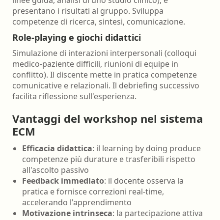
linee guida, analisi di uno studio clinico), e
presentano i risultati al gruppo. Sviluppa
competenze di ricerca, sintesi, comunicazione.
Role-playing e giochi didattici
Simulazione di interazioni interpersonali (colloqui
medico-paziente difficili, riunioni di equipe in
conflitto). Il discente mette in pratica competenze
comunicative e relazionali. Il debriefing successivo
facilita riflessione sull'esperienza.
Vantaggi del workshop nel sistema
ECM
Efficacia didattica
: il learning by doing produce
competenze più durature e trasferibili rispetto
all'ascolto passivo
Feedback immediato
: il docente osserva la
pratica e fornisce correzioni real-time,
accelerando l'apprendimento
Motivazione intrinseca
: la partecipazione attiva