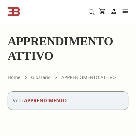
Cerca corsi ECM o altro
In
APPRENDIMENTO
ATTIVO
Home
Glossario
APPRENDIMENTO ATTIVO
Vedi
APPRENDIMENTO
.