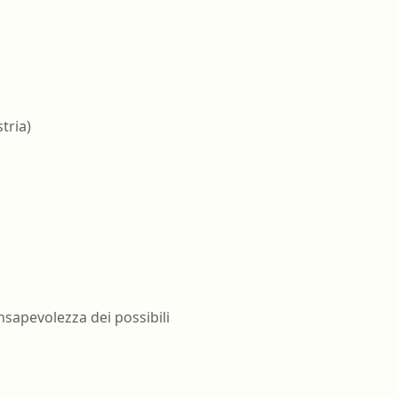
tria)
nsapevolezza dei possibili