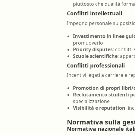
piuttosto che qualità forma
Conflitti intellettuali
Impegno personale su posizion
Investimento in linee gui
promuoverlo
Priority disputes
: conflitt
Scuole scientifiche
: appar
Conflitti professionali
Incentivi legati a carriera e r
Promotion di propri libri/
Reclutamento studenti p
specializzazione
Visibilità e reputation
: in
Normativa sulla gest
Normativa nazionale ital