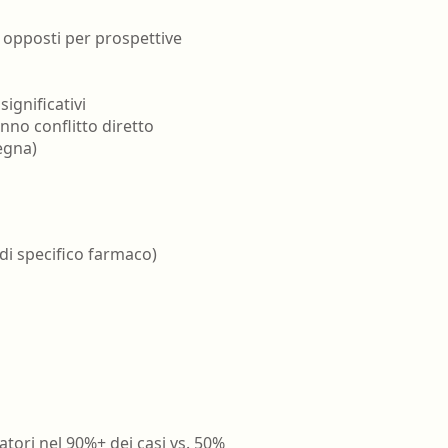
I opposti per prospettive
significativi
anno conflitto diretto
egna)
di specifico farmaco)
atori nel 90%+ dei casi vs. 50%