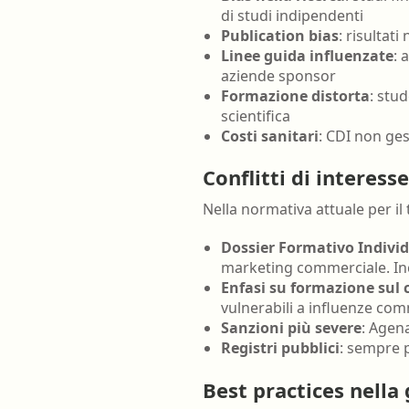
di studi indipendenti
Publication bias
: risultat
Linee guida influenzate
: 
aziende sponsor
Formazione distorta
: stu
scientifica
Costi sanitari
: CDI non ges
Conflitti di interes
Nella normativa attuale per il
Dossier Formativo Individ
marketing commerciale. In
Enfasi su formazione sul 
vulnerabili a influenze com
Sanzioni più severe
: Agen
Registri pubblici
: sempre 
Best practices nella 