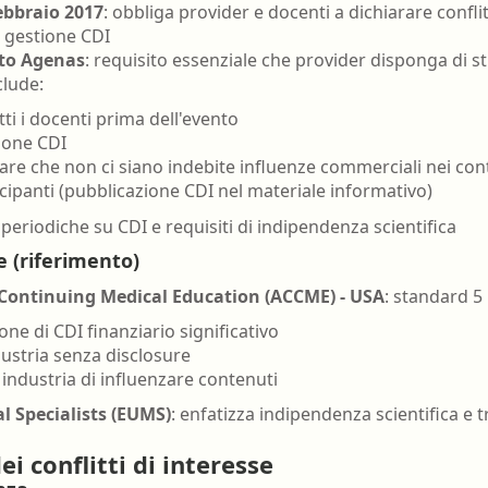
ebbraio 2017
: obbliga provider e docenti a dichiarare conflit
la gestione CDI
to Agenas
: requisito essenziale che provider disponga di st
clude:
ti i docenti prima dell'evento
tione CDI
are che non ci siano indebite influenze commerciali nei con
ipanti (pubblicazione CDI nel materiale informativo)
 periodiche su CDI e requisiti di indipendenza scientifica
 (riferimento)
 Continuing Medical Education (ACCME) - USA
: standard 5 
one di CDI finanziario significativo
dustria senza disclosure
 industria di influenzare contenuti
l Specialists (EUMS)
: enfatizza indipendenza scientifica e 
i conflitti di interesse