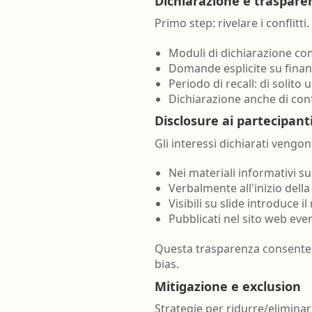
Dichiarazione e traspare
Primo step: rivelare i conflit
Moduli di dichiarazione com
Domande esplicite su finanz
Periodo di recall: di solito 
Dichiarazione anche di confli
Disclosure ai partecipant
Gli interessi dichiarati vengo
Nei materiali informativi 
Verbalmente all'inizio dell
Visibili su slide introduce il
Pubblicati nel sito web ev
Questa trasparenza consente a
bias.
Mitigazione e exclusion
Strategie per ridurre/eliminar