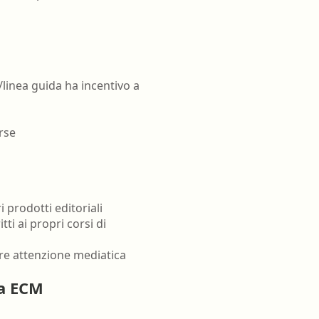
/linea guida ha incentivo a
rse
 prodotti editoriali
tti ai propri corsi di
ere attenzione mediatica
ma ECM