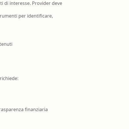
ti di interesse. Provider deve
rumenti per identificare,
tenuti
richiede:
trasparenza finanziaria