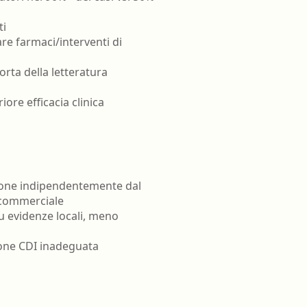
ti
re farmaci/interventi di
rta della letteratura
ore efficacia clinica
azione indipendentemente dal
 commerciale
su evidenze locali, meno
ione CDI inadeguata