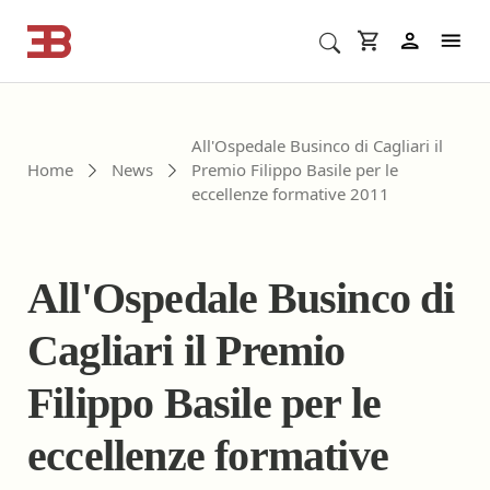
Cerca corsi ECM o altro
In
All'Ospedale Businco di Cagliari il
Home
News
Premio Filippo Basile per le
eccellenze formative 2011
All'Ospedale Businco di
Cagliari il Premio
Filippo Basile per le
eccellenze formative