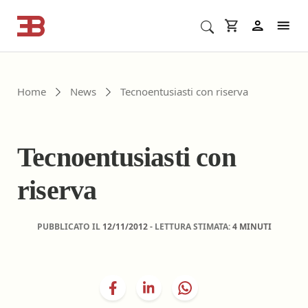
Cerca corsi ECM o altro
In
Home
News
Tecnoentusiasti con riserva
Tecnoentusiasti con
riserva
PUBBLICATO IL
12/11/2012
- LETTURA STIMATA:
4 MINUTI