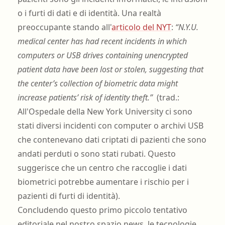
o i furti di dati e di identità. Una realtà
preoccupante stando all'
a
rticolo del NY
T
:
“N.Y.U.
medical center has had recent incidents in which
computers or USB drives containing unencrypted
patient data have been lost or stolen, suggesting that
the center’s collection of biometric data might
increase patients’ risk of identity theft.”
(trad.:
All'Ospedale della New York University ci sono
stati diversi incidenti con computer o archivi USB
che contenevano dati criptati di pazienti che sono
andati perduti o sono stati rubati. Questo
suggerisce che un centro che raccoglie i dati
biometrici potrebbe aumentare i rischio per i
pazienti di furti di identità).
Concludendo questo primo piccolo tentativo
editoriale nel nostro spazio news, le tecnologie