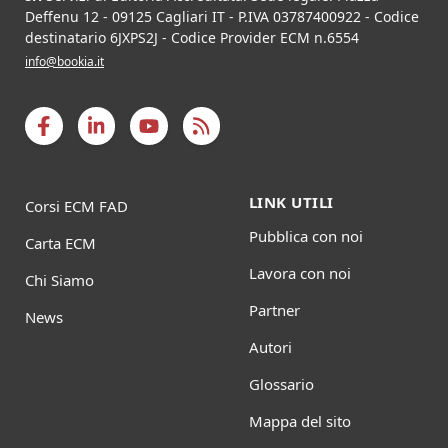
Deffenu 12
-
09125
Cagliari
IT
- P.IVA
03787400922
- Codice
destinatario 6JXPS2J - Codice Provider ECM n.6554
info@bookia.it
LINK UTILI
Corsi ECM FAD
Pubblica con noi
Carta ECM
Lavora con noi
Chi Siamo
Partner
News
Autori
Glossario
Mappa del sito