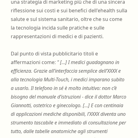
una strategia di marketing più che di una sincera
riflessione sui costi e sui benefici dell'ehealth sulla
salute e sul sistema sanitario, oltre che su come
la tecnologia incida sulle pratiche e sulle
rappresentazioni di medici e di pazienti.
Dal punto di vista pubblicitario titoli e
affermazioni come:
" [...] I medici guadagnano in
efficienza. Grazie all’interfaccia semplice dell’XXXX e
alla tecnologia Multi-Touch, i medici imparano subito
a usarlo.
Il telefono in sé è molto intuitivo: non c’è
bisogno del manuale d’istruzioni - dice il dottor Marco
Giannotti, ostetrico e ginecologo. [...] E con centinaia
di applicazioni mediche disponibili, l’XXXX diventa uno
strumento tascabile e immediato di consultazione per
tutto, dalle tabelle anatomiche agli strumenti