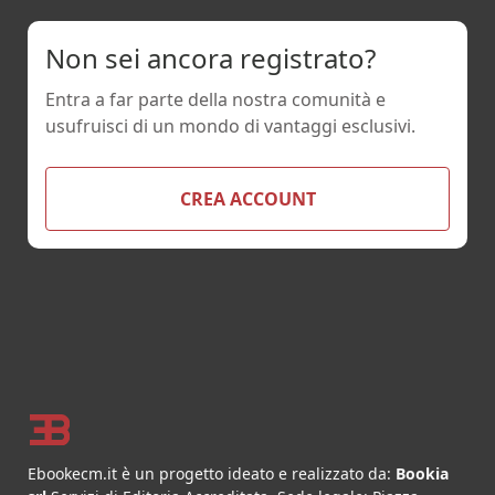
Non sei ancora registrato?
Entra a far parte della nostra comunità e
usufruisci di un mondo di vantaggi esclusivi.
CREA ACCOUNT
Footer
Ebookecm.it è un progetto ideato e realizzato da:
Bookia