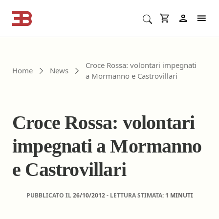
Cerca corsi ECM o altro
In
Croce Rossa: volontari impegnati
Home
News
a Mormanno e Castrovillari
Croce Rossa: volontari
impegnati a Mormanno
e Castrovillari
PUBBLICATO IL
26/10/2012
- LETTURA STIMATA:
1 MINUTI