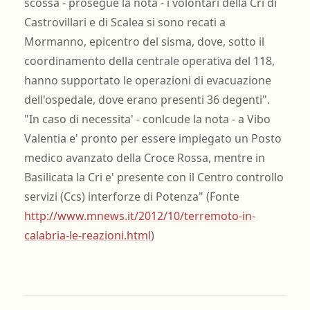
scossa - prosegue la nota - i volontari della Cri di
Castrovillari e di Scalea si sono recati a
Mormanno, epicentro del sisma, dove, sotto il
coordinamento della centrale operativa del 118,
hanno supportato le operazioni di evacuazione
dell'ospedale, dove erano presenti 36 degenti".
"In caso di necessita' - conlcude la nota - a Vibo
Valentia e' pronto per essere impiegato un Posto
medico avanzato della Croce Rossa, mentre in
Basilicata la Cri e' presente con il Centro controllo
servizi (Ccs) interforze di Potenza" (Fonte
http://www.mnews.it/2012/10/terremoto-in-
calabria-le-reazioni.html
)