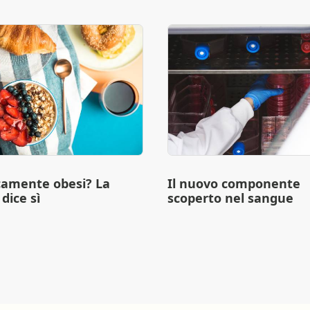
camente obesi? La
Il nuovo componente
dice sì
scoperto nel sangue