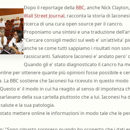
nell'ambiente e nei lu
Dopo il reportage della
BBC
, anche Nick Clayton,
Ortottista/assistente di oftalmologia
Tecnico della riabilita
Wall Street Journal
, racconta la storia di Iacones
Ostetrica/o
psichiatrica
ricerca di una cura open source per il cancro.
Podologo
Tecnico di neurofisiop
Proponiamo una sintesi e una traduzione dell'art
Psicologo/a
Tecnico ortopedico
"Cercare consigli medici sul web e' un'attivita' 
anche se come tutti sappiamo i risultati non son
Psicoterapeuta
rassicuranti. Salvatore Iaconesi e' andato pero' 
Quando gli e' stato diagnosticato il cancro ha me
i online per ottenere quante più opinioni fosse possibile e 
ia. La BBC sostiene che Iaconesi ha ricevuto in questo modo 
Questo e' il modo in cui ha reagito al senso di impotenza c
parlavano della sua cartella piuttosto che a lui. Iaconesi ha 
i salute e la sua patologia.
 stato mettere online le informazioni in modo tale che le p
to: "Sono rimasto sorpreso quando ho scoperto che i dati er