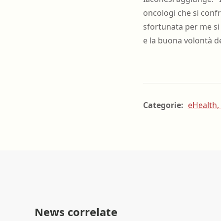
oncologi che si confr
sfortunata per me si 
e la buona volontà d
Categorie:
eHealth, 
News correlate