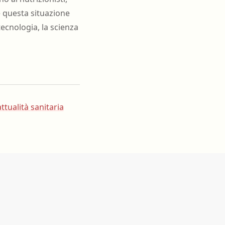
e questa situazione
tecnologia, la scienza
ttualità sanitaria