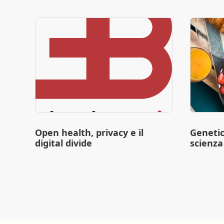
Open health, privacy e il
Geneti
digital divide
scienza 