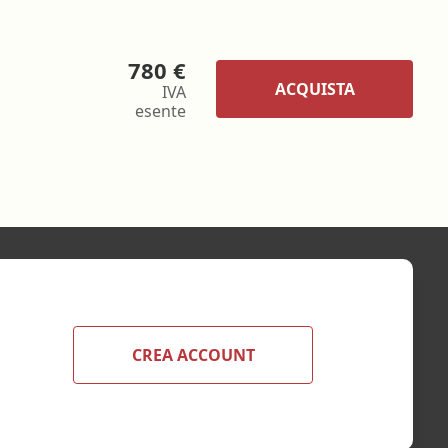
780 €
ACQUISTA
IVA
esente
CREA ACCOUNT