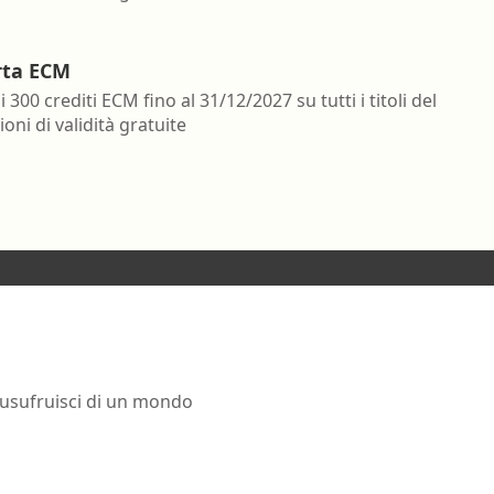
rta ECM
i 300 crediti ECM fino al 31/12/2027 su tutti i titoli del
oni di validità gratuite
 usufruisci di un mondo