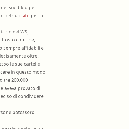
oghi di lavoro
Terapista occupazionale
 nel suo blog per il
zione
Veterinario - Igiene degli
i e del suo
sito
per la
allevamenti e delle produzioni
zootecniche
atologia
icolo del WSJ:
Veterinario - Igiene prod., trasf.,
piuttosto comune,
commercial., conserv. e tras.
alimenti di origine animale e
o sempre affidabili e
derivati
decisamente oltre.
Veterinario - sanità animale
sso le sue cartelle
cercare in questo modo
oltre 200.000
he aveva provato di
deciso di condividere
ersone potessero
ano disponibili in un