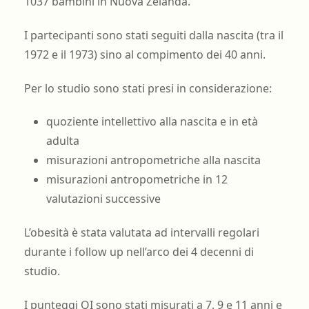
1037 bambini in Nuova Zelanda.
I partecipanti sono stati seguiti dalla nascita (tra il
1972 e il 1973) sino al compimento dei 40 anni.
Per lo studio sono stati presi in considerazione:
quoziente intellettivo alla nascita e in età
adulta
misurazioni antropometriche alla nascita
misurazioni antropometriche in 12
valutazioni successive
L’obesità è stata valutata ad intervalli regolari
durante i follow up nell’arco dei 4 decenni di
studio.
I punteggi QI sono stati misurati a 7, 9 e 11 anni e