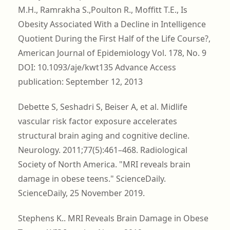
M.H., Ramrakha S.,Poulton R., Moffitt T.E., Is
Obesity Associated With a Decline in Intelligence
Quotient During the First Half of the Life Course?,
American Journal of Epidemiology Vol. 178, No. 9
DOI: 10.1093/aje/kwt135 Advance Access
publication: September 12, 2013
Debette S, Seshadri S, Beiser A, et al. Midlife
vascular risk factor exposure accelerates
structural brain aging and cognitive decline.
Neurology. 2011;77(5):461–468. Radiological
Society of North America. "MRI reveals brain
damage in obese teens." ScienceDaily.
ScienceDaily, 25 November 2019.
Stephens K.. MRI Reveals Brain Damage in Obese