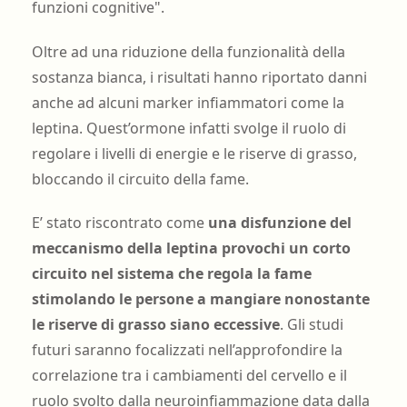
funzioni cognitive".
Oltre ad una riduzione della funzionalità della
sostanza bianca, i risultati hanno riportato danni
anche ad alcuni marker infiammatori come la
leptina. Quest’ormone infatti svolge il ruolo di
regolare i livelli di energie e le riserve di grasso,
bloccando il circuito della fame.
E’ stato riscontrato come
una disfunzione del
meccanismo della leptina provochi un corto
circuito nel sistema che regola la fame
stimolando le persone a mangiare nonostante
le riserve di grasso siano eccessive
. Gli studi
futuri saranno focalizzati nell’approfondire la
correlazione tra i cambiamenti del cervello e il
ruolo svolto dalla neuroinfiammazione data dalla