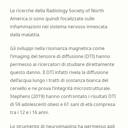
Le ricerche della Radiology Society of North
America si sono quindi focalizzate sulle
infiammazioni nel sistema nervoso innescata
dalla malattia.
Gli sviluppi nella risonanza magnetica come
l’imaging del tensore di diffusione (DTI) hanno
permesso ai ricercatori di studiare direttamente
questo danno. Il DTI infatti rivela la diffusione
dell’acqua lungo i tratti di sostanza bianca del
cervello e ne prova l’integrità microstrutturale.
Stephens (2019) hanno confrontato i risultati DTI
di 59 adolescenti obesi e 61 sani di età compresa
tra i 12 e i 16 anni.
Lo strumento di neuroimaging ha permesso agli