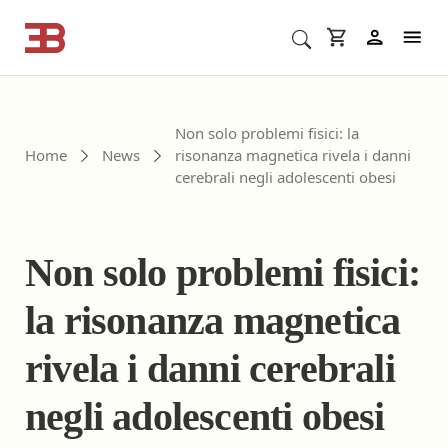
Cerca corsi ECM o altro
In
Non solo problemi fisici: la
Home
News
risonanza magnetica rivela i danni
cerebrali negli adolescenti obesi
Non solo problemi fisici:
la risonanza magnetica
rivela i danni cerebrali
negli adolescenti obesi