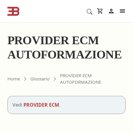
Cerca corsi ECM o altro
In
PROVIDER ECM
AUTOFORMAZIONE
PROVIDER ECM
Home
Glossario
AUTOFORMAZIONE
Vedi
PROVIDER ECM
.