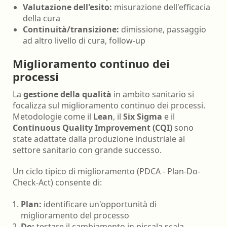
Valutazione dell'esito:
misurazione dell'efficacia
della cura
Continuità/transizione:
dimissione, passaggio
ad altro livello di cura, follow-up
Miglioramento continuo dei
processi
La
gestione della qualità
in ambito sanitario si
focalizza sul miglioramento continuo dei processi.
Metodologie come il
Lean
, il
Six Sigma
e il
Continuous Quality Improvement (CQI)
sono
state adattate dalla produzione industriale al
settore sanitario con grande successo.
Un ciclo tipico di miglioramento (PDCA - Plan-Do-
Check-Act) consente di:
Plan:
identificare un'opportunità di
miglioramento del processo
Do:
testare il cambiamento in piccala scala