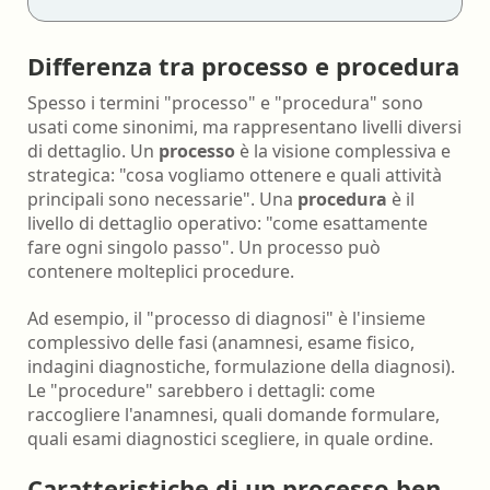
Differenza tra processo e procedura
Spesso i termini "processo" e "procedura" sono
usati come sinonimi, ma rappresentano livelli diversi
di dettaglio. Un
processo
è la visione complessiva e
strategica: "cosa vogliamo ottenere e quali attività
principali sono necessarie". Una
procedura
è il
livello di dettaglio operativo: "come esattamente
fare ogni singolo passo". Un processo può
contenere molteplici procedure.
Ad esempio, il "processo di diagnosi" è l'insieme
complessivo delle fasi (anamnesi, esame fisico,
indagini diagnostiche, formulazione della diagnosi).
Le "procedure" sarebbero i dettagli: come
raccogliere l'anamnesi, quali domande formulare,
quali esami diagnostici scegliere, in quale ordine.
Caratteristiche di un processo ben