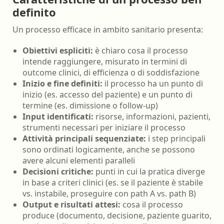
definito
Un processo efficace in ambito sanitario presenta:
Obiettivi espliciti:
è chiaro cosa il processo
intende raggiungere, misurato in termini di
outcome clinici, di efficienza o di soddisfazione
Inizio e fine definiti:
il processo ha un punto di
inizio (es. accesso del paziente) e un punto di
termine (es. dimissione o follow-up)
Input identificati:
risorse, informazioni, pazienti,
strumenti necessari per iniziare il processo
Attività principali sequenziate:
i step principali
sono ordinati logicamente, anche se possono
avere alcuni elementi paralleli
Decisioni critiche:
punti in cui la pratica diverge
in base a criteri clinici (es. se il paziente è stabile
vs. instabile, proseguire con path A vs. path B)
Output e risultati attesi:
cosa il processo
produce (documento, decisione, paziente guarito,