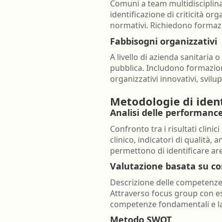
Comuni a team multidisciplinari,
identificazione di criticità 
normativi. Richiedono formazi
Fabbisogni organizzativi
A livello di azienda sanitaria o 
pubblica. Includono formazion
organizzativi innovativi, svi
Metodologie di ident
Analisi delle performance
Confronto tra i risultati clin
clinico, indicatori di qualità, 
permettono di identificare ar
Valutazione basata su com
Descrizione delle competenze 
Attraverso focus group con espe
competenze fondamentali e la 
Metodo SWOT