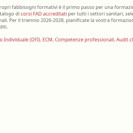
ropri fabbisogni formativi è il primo passo per una formazi
atalogo di
corsi FAD accreditati
per tutti i settori sanitari, sel
nali. Per il triennio 2026-2028, pianificate la vostra formazi
iti.
 Individuale (DFI)
,
ECM
,
Competenze professionali
,
Audit c