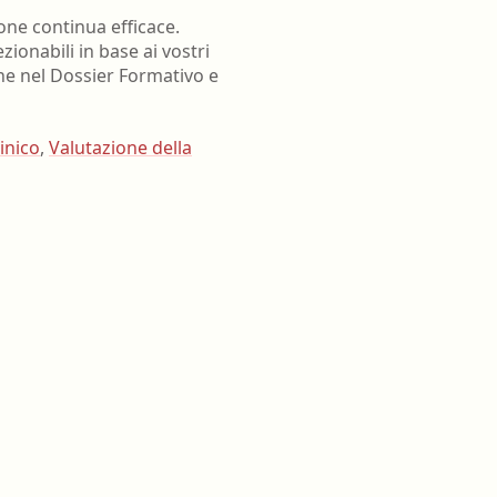
one continua efficace.
ezionabili in base ai vostri
one nel Dossier Formativo e
linico
,
Valutazione della