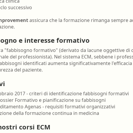
ca clinica
ciclo successivo
improvement
assicura che la formazione rimanga sempre ade
azione.
sogno e interesse formativo
a "fabbisogno formativo" (derivato da lacune oggettive di
ale del professionista). Nel sistema ECM, sebbene i profess
 fabbisogni identificati aumenta significativamente l'efficaci
curezza del paziente.
vi
raio 2017 - criteri di identificazione fabbisogni formativi
ossier Formativo e pianificazione su fabbisogni
itamento Agenas - requisiti formativi organizzativi
azione della formazione continua in medicina
nostri corsi ECM