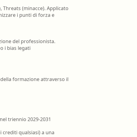
, Threats (minacce). Applicato
zzare i punti di forza e
zione del professionista.
 i bias legati
della formazione attraverso il
nel triennio 2029-2031
crediti qualsiasi) a una