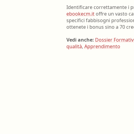
Identificare correttamente i p
ebookecm.it
offre un vasto c
specifici fabbisogni professio
ottenete i bonus sino a 70 cred
Vedi anche:
Dossier Formativo
qualità
,
Apprendimento