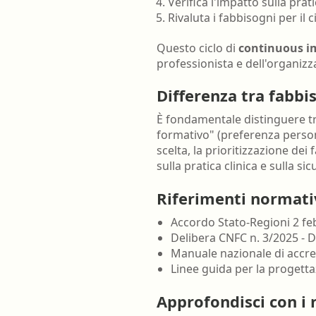
Verifica l'impatto sulla prati
Rivaluta i fabbisogni per il 
Questo ciclo di
continuous 
professionista e dell'organizz
Differenza tra fabbi
È fondamentale distinguere tr
formativo" (preferenza person
scelta, la prioritizzazione dei
sulla pratica clinica e sulla si
Riferimenti normati
Accordo Stato-Regioni 2 febb
Delibera CNFC n. 3/2025 - D
Manuale nazionale di accred
Linee guida per la progett
Approfondisci con i 