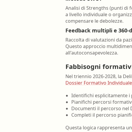
Analisi di Strengths (punti di
a livello individuale o organ
compensare le debolezze.
Feedback multipli e 360-
Raccolta di valutazioni da pazi
Questo approccio multidimensi
all'autoconsapevolezza.
Fabbisogni formativ
Nel triennio 2026-2028, la De
Dossier Formativo Individuale
Identifichi esplicitamente i
Pianifichi percorsi formati
Documenti il percorso nel D
Completi il percorso pianif
Questa logica rappresenta un 