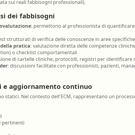
ta sui reali fabbisogni professionali).
si dei fabbisogni
tovalutazione
: permettono al professionista di quantificare i
test strutturati di verifica delle conoscenze in aree specifiche
della pratica
: valutazione diretta delle competenze clinic
ation) o checklist comportamentali
isione di cartelle cliniche, protocolli, registri per identifica
der
: discussioni facilitate con professionisti, pazienti, ma
i e aggiornamento continuo
o statici. Nel contesto dell'ECM, rappresentano un processo 
i
 pertinenti