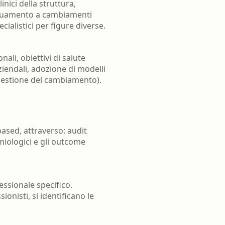
inici della struttura,
adeguamento a cambiamenti
alistici per figure diverse.
nali, obiettivi di salute
iendali, adozione di modelli
 gestione del cambiamento).
based, attraverso: audit
demiologici e gli outcome
essionale specifico.
ionisti, si identificano le