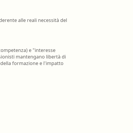
rente alle reali necessità del
 competenza) e "interesse
ionisti mantengano libertà di
a della formazione e l'impatto