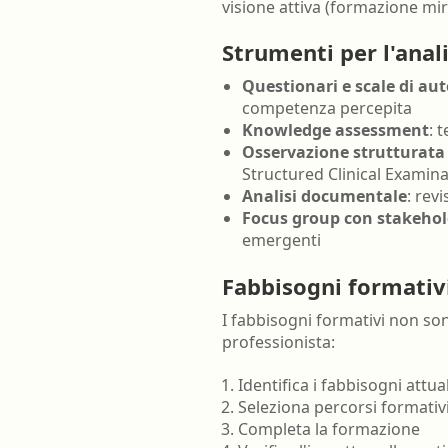
visione attiva (formazione mira
Strumenti per l'anali
Questionari e scale di au
competenza percepita
Knowledge assessment
: 
Osservazione strutturata 
Structured Clinical Examin
Analisi documentale
: rev
Focus group con stakehol
emergenti
Fabbisogni formativ
I fabbisogni formativi non son
professionista:
Identifica i fabbisogni attual
Seleziona percorsi formativi
Completa la formazione