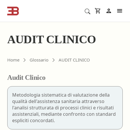
Cerca corsi ECM o altro
In
AUDIT CLINICO
Home
Glossario
AUDIT CLINICO
Audit Clinico
Metodologia sistematica di valutazione della
qualità dell'assistenza sanitaria attraverso
l'analisi strutturata di processi clinici e risultati
assistenziali, mediante confronto con standard
espliciti concordati.