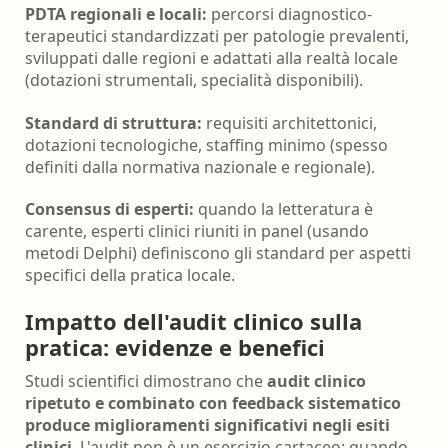
PDTA regionali e locali:
percorsi diagnostico-
terapeutici standardizzati per patologie prevalenti,
sviluppati dalle regioni e adattati alla realtà locale
(dotazioni strumentali, specialità disponibili).
Standard di struttura:
requisiti architettonici,
dotazioni tecnologiche, staffing minimo (spesso
definiti dalla normativa nazionale e regionale).
Consensus di esperti:
quando la letteratura è
carente, esperti clinici riuniti in panel (usando
metodi Delphi) definiscono gli standard per aspetti
specifici della pratica locale.
Impatto dell'audit clinico sulla
pratica: evidenze e benefici
Studi scientifici dimostrano che
audit clinico
ripetuto e combinato con feedback sistematico
produce miglioramenti significativi negli esiti
clinici
. L'audit non è un esercizio cartaceo: quando