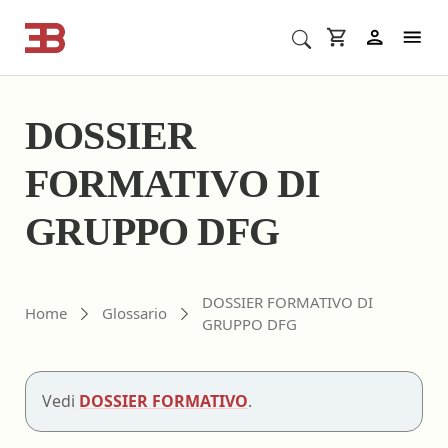
Cerca corsi ECM o altro
In
DOSSIER
FORMATIVO DI
GRUPPO DFG
DOSSIER FORMATIVO DI
Home
Glossario
GRUPPO DFG
Vedi
DOSSIER FORMATIVO
.