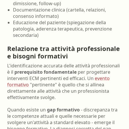
dimissione, follow-up)
Documentazione clinica (cartella, relazioni,
consenso informato)
Educazione del paziente (spiegazione della
patologia, aderenza terapeutica, prevenzione
secondaria)
Relazione tra attività professionale
e bisogni formativi
L'identificazione accurata delle attività professionali
è il
prerequisito fondamentale
per progettare
interventi ECM pertinenti ed efficaci. Un
evento
formativo
"pertinente" è quello che si allinea
direttamente alle attività che un professionista
effettivamente svolge.
Quando esiste un
gap formativo
- discrepanza tra
le competenze attuali e quelle necessarie per
svolgere un'attività a standard elevato - emerge il
bisogno formativo. La diagnosi corretta del gap