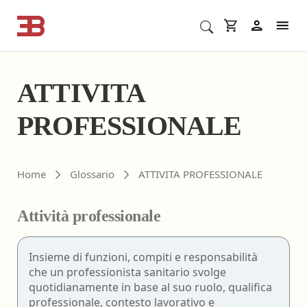
Cerca corsi ECM o altro
In
ATTIVITA
PROFESSIONALE
Home
Glossario
ATTIVITA PROFESSIONALE
Attività professionale
Insieme di funzioni, compiti e responsabilità
che un professionista sanitario svolge
quotidianamente in base al suo ruolo, qualifica
professionale, contesto lavorativo e