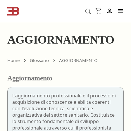
Cerca corsi ECM o altro
In
AGGIORNAMENTO
Home
Glossario
AGGIORNAMENTO
Aggiornamento
L'aggiornamento professionale e il processo di
acquisizione di conoscenze e abilita coerenti
con l'evoluzione tecnica, scientifica e
organizzativa del settore sanitario. Costituisce
lo strumento fondamentale di sviluppo
professionale attraverso cui il professionista