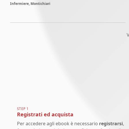
Infermiere, Montichiari
V
STEP 1
Registrati ed acquista
Per accedere agli ebook è necessario
registrarsi
,