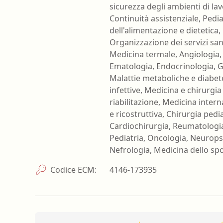
sicurezza degli ambienti di la
Continuità assistenziale, Pediat
dell'alimentazione e dietetica
Organizzazione dei servizi sani
Medicina termale, Angiologia,
Ematologia, Endocrinologia, G
Malattie metaboliche e diabeto
infettive, Medicina e chirurgia
riabilitazione, Medicina intern
e ricostruttiva, Chirurgia pedi
Cardiochirurgia, Reumatologia,
Pediatria, Oncologia, Neuropsi
Nefrologia, Medicina dello spo
Codice ECM:
4146-173935