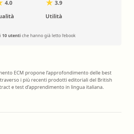
4.0
3.9
alità
Utilità
i
10 utenti
che hanno già letto l’ebook
amento ECM propone l’approfondimento delle best
traverso i più recenti prodotti editoriali del British
tract e test d’apprendimento in lingua italiana.