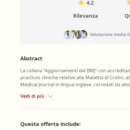
4.2
Rilevanza
Qu
Valutazione media d
Abstract
La collana “Aggiornamenti dal BMJ” con accredit
practices cliniche relative alla Malattia di Crohn, at
Medical Journal in lingua inglese, corredati da abs
Vedi di più
Questa offerta include: