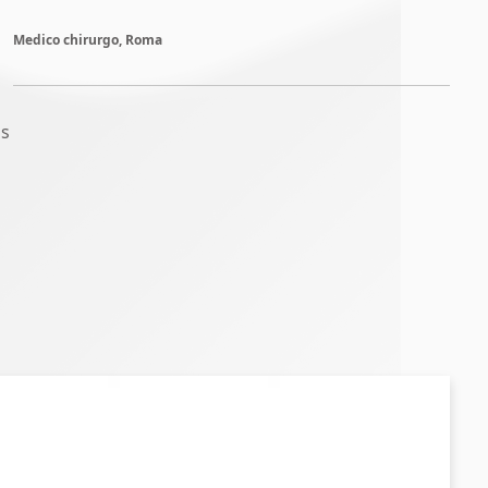
Medico chirurgo, Roma
as