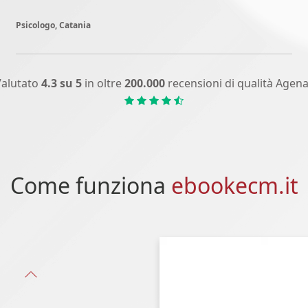
Psicologo, Catania
alutato
4.3 su 5
in oltre
200.000
recensioni di qualità Agen
Come funziona
ebookecm.it