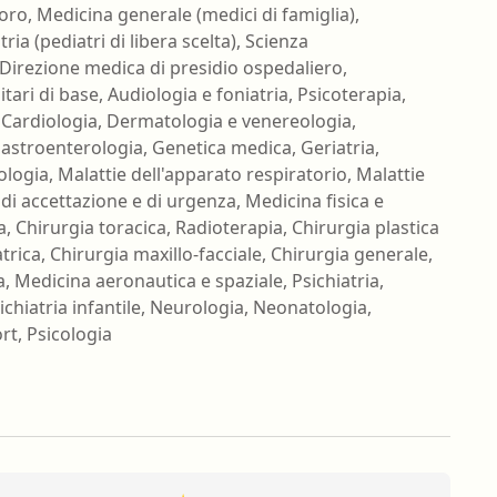
voro, Medicina generale (medici di famiglia),
ria (pediatri di libera scelta), Scienza
, Direzione medica di presidio ospedaliero,
tari di base, Audiologia e foniatria, Psicoterapia,
 Cardiologia, Dermatologia e venereologia,
astroenterologia, Genetica medica, Geriatria,
logia, Malattie dell'apparato respiratorio, Malattie
 di accettazione e di urgenza, Medicina fisica e
a, Chirurgia toracica, Radioterapia, Chirurgia plastica
atrica, Chirurgia maxillo-facciale, Chirurgia generale,
 Medicina aeronautica e spaziale, Psichiatria,
chiatria infantile, Neurologia, Neonatologia,
rt, Psicologia