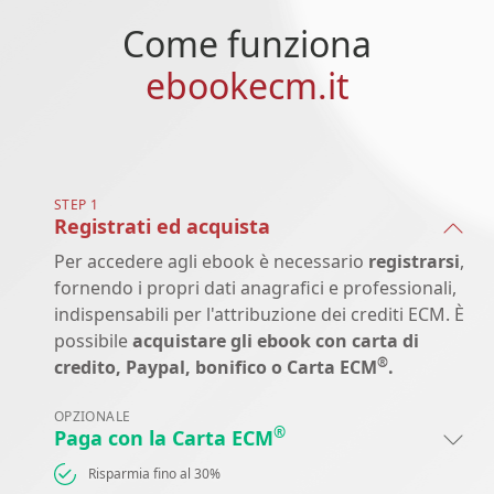
Come funziona
ebookecm.it
STEP 1
Registrati ed acquista
Per accedere agli ebook è necessario
registrarsi
,
fornendo i propri dati anagrafici e professionali,
indispensabili per l'attribuzione dei crediti ECM. È
possibile
acquistare gli ebook con carta di
®
credito, Paypal, bonifico o Carta ECM
.
OPZIONALE
®
Paga con la Carta ECM
Risparmia fino al 30%