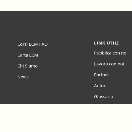
LINK UTILI
Corsi ECM FAD
Pubblica con noi
Carta ECM
-
Lavora con noi
Chi Siamo
Partner
News
Autori
Glossario
Mappa del sito