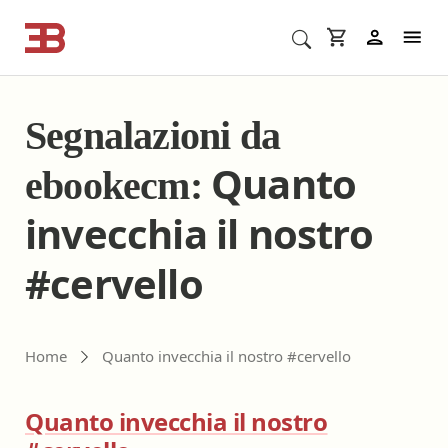
Cerca corsi ECM o altro
In
Segnalazioni da
Quanto
ebookecm:
invecchia il nostro
#cervello
Home
Quanto invecchia il nostro #cervello
Quanto invecchia il nostro