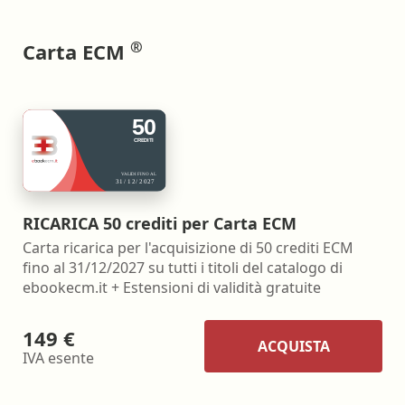
®
Carta ECM
RICARICA 50 crediti per Carta ECM
Carta ricarica per l'acquisizione di 50 crediti ECM
fino al 31/12/2027 su tutti i titoli del catalogo di
ebookecm.it + Estensioni di validità gratuite
149 €
ACQUISTA
IVA esente