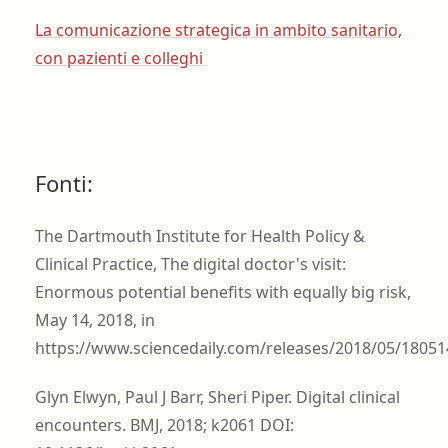
La comunicazione strategica in ambito sanitario,
con pazienti e colleghi
Fonti:
The Dartmouth Institute for Health Policy &
Clinical Practice, The digital doctor's visit:
Enormous potential benefits with equally big risk,
May 14, 2018, in
https://www.sciencedaily.com/releases/2018/05/1805
Glyn Elwyn, Paul J Barr, Sheri Piper. Digital clinical
encounters. BMJ, 2018; k2061 DOI: