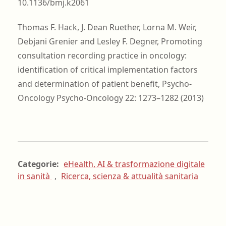
10.1136/bmj.k2061
Thomas F. Hack, J. Dean Ruether, Lorna M. Weir,
Debjani Grenier and Lesley F. Degner, Promoting
consultation recording practice in oncology:
identification of critical implementation factors
and determination of patient benefit, Psycho-
Oncology Psycho-Oncology 22: 1273–1282 (2013)
Categorie:
eHealth, AI & trasformazione digitale
in sanità
,
Ricerca, scienza & attualità sanitaria