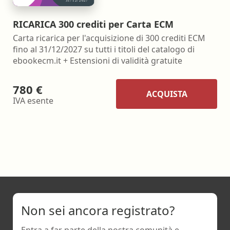
RICARICA 300 crediti per Carta ECM
Carta ricarica per l'acquisizione di 300 crediti ECM
fino al 31/12/2027 su tutti i titoli del catalogo di
ebookecm.it + Estensioni di validità gratuite
780 €
ACQUISTA
IVA esente
Non sei ancora registrato?
Entra a far parte della nostra comunità e