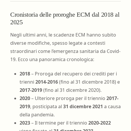
Cronistoria delle proroghe ECM dal 2018 al
2025
Negli ultimi anni, le scadenze ECM hanno subito
diverse modifiche, spesso legate a contesti
straordinari come l’emergenza sanitaria da Covid-
19. Ecco una panoramica cronologica:
2018
– Proroga del recupero dei crediti per i
trienni
2014-2016
(fino al 31 dicembre 2018) e
2017-2019
(fino al 31 dicembre 2020).
2020
– Ulteriore proroga per il triennio
2017-
2019
, posticipata al
31 dicembre 2021
a causa
della pandemia.
2023
– Il termine per il triennio
2020-2022
viene fissato al
31 dicembre 2023
.