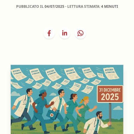
PUBBLICATO IL
04/07/2025
- LETTURA STIMATA:
4 MINUTI