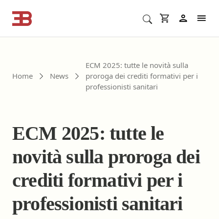
Cerca corsi ECM o altro
In
ECM 2025: tutte le novità sulla
Home
News
proroga dei crediti formativi per i
professionisti sanitari
ECM 2025: tutte le
novità sulla proroga dei
crediti formativi per i
professionisti sanitari