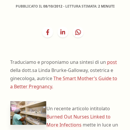
PUBBLICATO IL
08/10/2012
- LETTURA STIMATA:
2 MINUTI
Traduciamo e proponiamo una sintesi di un
post
della dott.sa Linda Brurke-Galloway, ostetrica e
ginecologa, autrice
The Smart Mother’s Guide to
a Better Pregnancy.
Un recente articolo intitolato
Burned Out Nurses Linked to
More Infections
mette in luce un