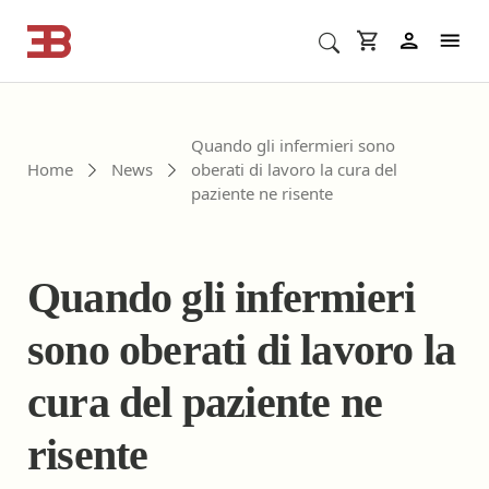
Cerca corsi ECM o altro
In
Quando gli infermieri sono
Home
News
oberati di lavoro la cura del
paziente ne risente
Quando gli infermieri
sono oberati di lavoro la
cura del paziente ne
risente