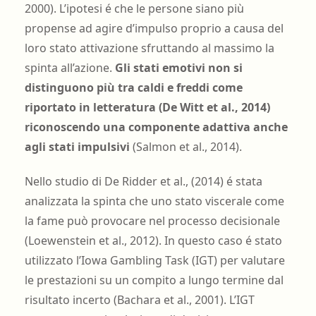
2000). L’ipotesi é che le persone siano più
propense ad agire d’impulso proprio a causa del
loro stato attivazione sfruttando al massimo la
spinta all’azione.
Gli stati emotivi non si
distinguono più tra caldi e freddi come
riportato in letteratura (De Witt et al., 2014)
riconoscendo una componente adattiva anche
agli stati impulsivi
(Salmon et al., 2014).
Nello studio di De Ridder et al., (2014) é stata
analizzata la spinta che uno stato viscerale come
la fame può provocare nel processo decisionale
(Loewenstein et al., 2012). In questo caso é stato
utilizzato l’Iowa Gambling Task (IGT) per valutare
le prestazioni su un compito a lungo termine dal
risultato incerto (Bachara et al., 2001). L’IGT