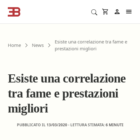
Cerca corsi ECM o altro
In
Esiste una correlazione tra fame e
Home
News
prestazioni migliori
Esiste una correlazione
tra fame e prestazioni
migliori
PUBBLICATO IL
13/03/2020
- LETTURA STIMATA:
6 MINUTI