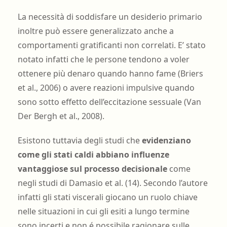
La necessità di soddisfare un desiderio primario
inoltre può essere generalizzato anche a
comportamenti gratificanti non correlati. E’ stato
notato infatti che le persone tendono a voler
ottenere più denaro quando hanno fame (Briers
et al., 2006) o avere reazioni impulsive quando
sono sotto effetto dell’eccitazione sessuale (Van
Der Bergh et al., 2008).
Esistono tuttavia degli studi che
evidenziano
come gli stati caldi abbiano influenze
vantaggiose sul processo decisionale
come
negli studi di Damasio et al. (14). Secondo l’autore
infatti gli stati viscerali giocano un ruolo chiave
nelle situazioni in cui gli esiti a lungo termine
sono incerti e non é possibile ragionare sulle