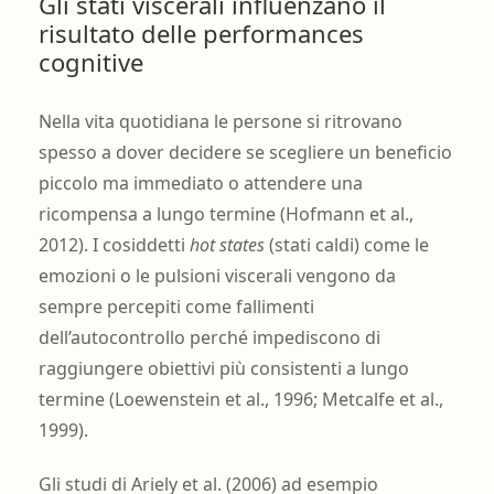
Gli stati viscerali influenzano il
risultato delle performances
cognitive
Nella vita quotidiana le persone si ritrovano
spesso a dover decidere se scegliere un beneficio
piccolo ma immediato o attendere una
ricompensa a lungo termine (Hofmann et al.,
2012). I cosiddetti
hot states
(stati caldi) come le
emozioni o le pulsioni viscerali vengono da
sempre percepiti come fallimenti
dell’autocontrollo perché impediscono di
raggiungere obiettivi più consistenti a lungo
termine (Loewenstein et al., 1996; Metcalfe et al.,
1999).
Gli studi di Ariely et al. (2006) ad esempio