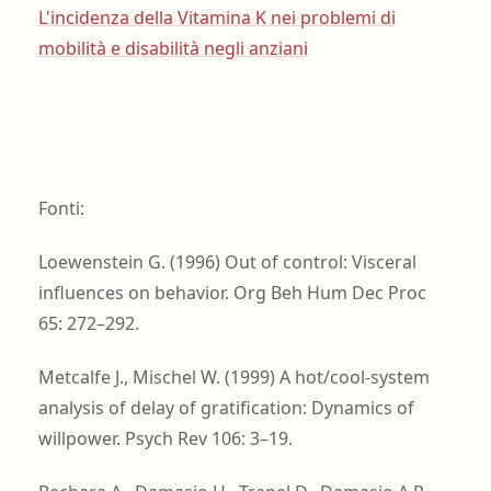
L'incidenza della Vitamina K nei problemi di
mobilità e disabilità negli anziani
Fonti:
Loewenstein G. (1996) Out of control: Visceral
influences on behavior. Org Beh Hum Dec Proc
65: 272–292.
Metcalfe J., Mischel W. (1999) A hot/cool-system
analysis of delay of gratification: Dynamics of
willpower. Psych Rev 106: 3–19.