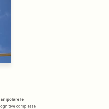
anipolare le
cognitive complesse