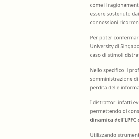
come il ragionamento
essere sostenuto dai 
connessioni ricorrenti
Per poter confermare 
University di Singapo
caso di stimoli distra
Nello specifico il p
somministrazione di d
perdita delle informa
I distrattori infatt
permettendo di conse
dinamica dell’LPFC 
Utilizzando strumenti