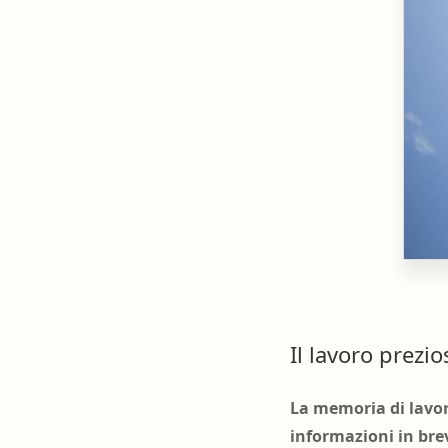
Il lavoro prezi
La memoria di lavor
informazioni in br