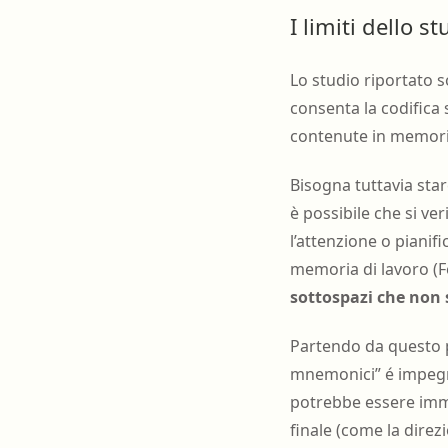
I limiti dello 
Lo studio riportato 
consenta la codifica 
contenute in memori
Bisogna tuttavia star
è possibile che si ve
l’attenzione o pianif
memoria di lavoro (Fe
sottospazi che non 
Partendo da questo p
mnemonici” é impegna
potrebbe essere imme
finale (come la dire