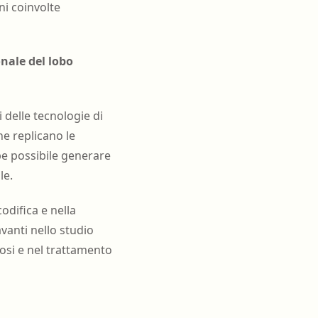
ni coinvolte
onale del lobo
 delle tecnologie di
he replicano le
bbe possibile generare
le.
odifica e nella
anti nello studio
nosi e nel trattamento