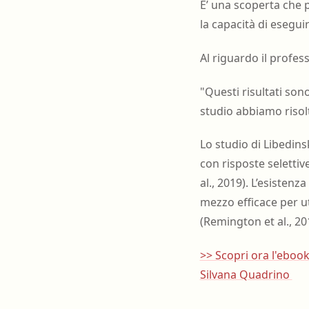
E’ una scoperta che 
la capacità di esegui
Al riguardo il profe
"Questi risultati son
studio abbiamo risolt
Lo studio di Libedins
con risposte selettiv
al., 2019). L’esisten
mezzo efficace per uti
(Remington et al., 20
>> Scopri ora l'ebook
Silvana Quadrino