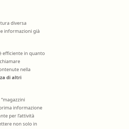
tura diversa
le informazioni già
è efficiente in quanto
richiamare
contenute nella
a di altri
i “magazzini
 prima informazione
e per l’attività
ttere non solo in