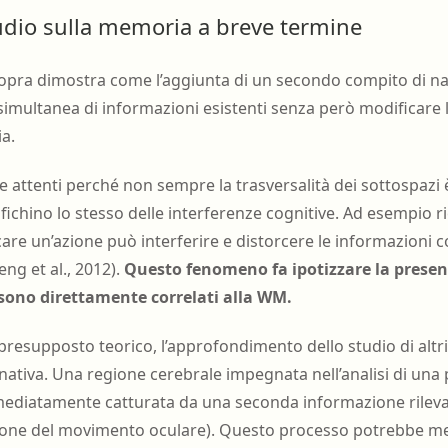
studio sulla memoria a breve termine
sopra dimostra come l’aggiunta di un secondo compito di na
simultanea di informazioni esistenti senza però modificare 
a.
e attenti perché non sempre la trasversalità dei sottospazi 
rifichino lo stesso delle interferenze cognitive. Ad esempio 
icare un’azione può interferire e distorcere le informazioni 
ng et al., 2012).
Questo fenomeno fa ipotizzare la presenz
sono direttamente correlati alla WM.
resupposto teorico, l’approfondimento dello studio di altr
tiva. Una regione cerebrale impegnata nell’analisi di una
diatamente catturata da una seconda informazione rilevant
zione del movimento oculare). Questo processo potrebbe me