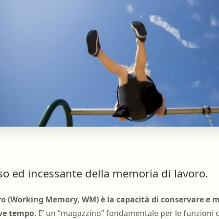
oso ed incessante della memoria di lavoro.
o (Working Memory, WM) è la capacità di conservare e m
eve tempo
. E’ un “magazzino” fondamentale per le funzioni 