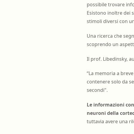
possibile trovare inf
Esistono inoltre dei 
stimoli diversi con u
Una ricerca che segn
scoprendo un aspetto 
Il prof. Libedinsky, a
“La memoria a breve 
contenere solo da se
secondi".
Le informazioni con
neuroni della corte
tuttavia avere una r