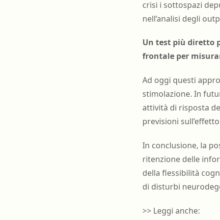
crisi i sottospazi de
nell’analisi degli outp
Un test più diretto 
frontale per misurar
Ad oggi questi approf
stimolazione. In futur
attività di risposta 
previsioni sull’effet
In conclusione, la pos
ritenzione delle inf
della flessibilità co
di disturbi neurodeg
>> Leggi anche: