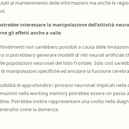
putati al mantenimento delle informazioni ma anche le regio
ut.
potrebbe interessare la manipolazione dell’attività neur
ne gli effetti anche a valle
.
ondimenti non sarebbero possibili a causa delle limitazioni
o si potrebbero generare modelli di reti neurali artificiali c
delle popolazioni neuronali del lobo frontale. Solo così sare
to di manipolazioni specifiche ed emulare la funzione cerebra
sibilità di approfondire i processi neuronali implicati nella c
ormazioni nella working memory potrebbe essere un passo av
gnitiva. Potrebbe inoltre rappresentare una svolta nella diag
enerativi come la demenza.