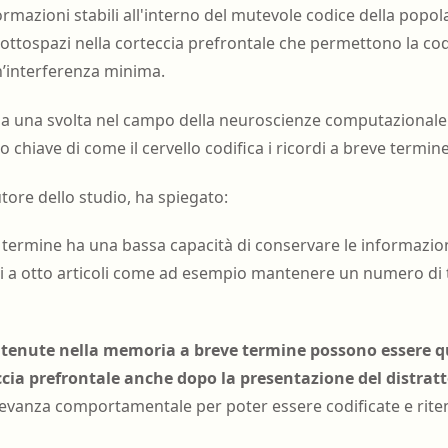
ormazioni stabili all'interno del mutevole codice della popol
sottospazi nella corteccia prefrontale che permettono la cod
n’interferenza minima.
a una svolta nel campo della neuroscienze computazionale 
chiave di come il cervello codifica i ricordi a breve termin
utore dello studio, ha spiegato:
termine ha una bassa capacità di conservare le informazioni
i a otto articoli come ad esempio mantenere un numero di 
tenute nella memoria a breve termine possono essere qu
ccia prefrontale anche dopo la presentazione del distrat
ilevanza comportamentale per poter essere codificate e rit