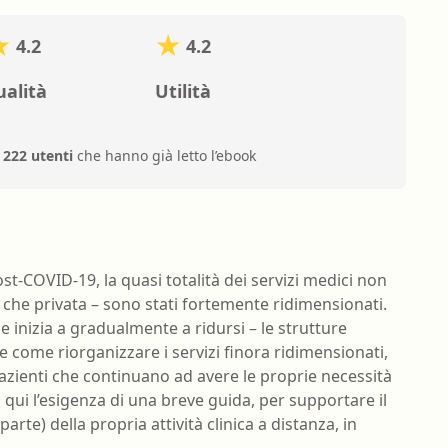
4.2
4.2
alità
Utilità
i
222 utenti
che hanno già letto l’ebook
t-COVID-19, la quasi totalità dei servizi medici non
a che privata – sono stati fortemente ridimensionati.
e inizia a gradualmente a ridursi – le strutture
e come riorganizzare i servizi finora ridimensionati,
pazienti che continuano ad avere le proprie necessità
 qui l’esigenza di una breve guida, per supportare il
arte) della propria attività clinica a distanza, in