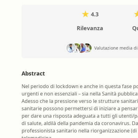
4.3
Rilevanza
Qu
Valutazione media d
Abstract
Nel periodo di lockdown e anche in questa fase pos
urgenti e non essenziali – sia nella Sanità pubblic
Adesso che la pressione verso le strutture sanitari
sanitarie possono permettersi di iniziare a pensar
per dare una risposta adeguata a tutti gli utenti/
di salute, aldilà della pandemia da coronavirus. Da
professionista sanitario nella riorganizzazione (di p
telemedicina.