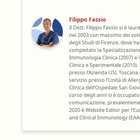
Filippo Fassio
Il Dott. Filippo Fassio si è lau
nel 2003 con massimo dei voti 
degli Studi di Firenze, dove 
completato la Specializzazione
Immunologia Clinica (2007) e i
Clinica e Sperimentale (2010).
presso l’Azienda USL Toscana 
servizio presso l’Unità di All
Clinica dell’Ospedale San Giova
corso degli anni si è occupato
comunicazione, prevalentement
2020 è Website Editor per l’E
and Clinical Immunology (EAAC