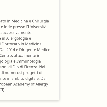
reato in Medicina e Chirurgia
e lode presso l’Università
ha successivamente
 in Allergologia e
l Dottorato in Medicina
 Dal 2014 è Dirigente Medico
Centro, attualmente in
ergologia e Immunologia
nni di Dio di Firenze. Nel
 di numerosi progetti di
e in ambito digitale. Dal
uropean Academy of Allergy
I).