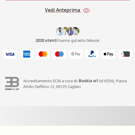
Vedi Anteprima
2020 utenti
hanno già letto l’ebook
Accreditamento ECM a cura di:
Bookia srl
(id 6554), Piazza
Attilio Deffenu 12, 09125 Cagliari