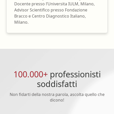
Docente presso l’Universita IULM, Milano,
Advisor Scientifico presso Fondazione
Bracco e Centro Diagnostico Italiano,
Milano.
100.000+
professionisti
soddisfatti
Non fidarti della nostra parola, ascolta quello che
dicono!