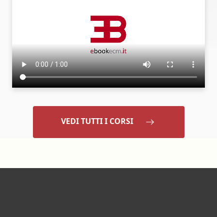
VEDI TUTTI I CORSI