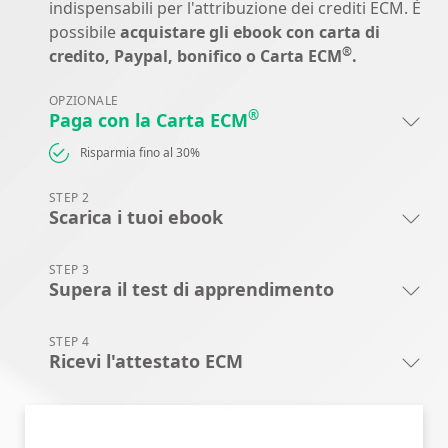
indispensabili per l'attribuzione dei crediti ECM. È
possibile
acquistare gli ebook con carta di
®
credito, Paypal, bonifico o Carta ECM
.
OPZIONALE
®
Paga con la Carta ECM
Risparmia fino al 30%
STEP 2
Scarica i tuoi ebook
STEP 3
Supera il test di apprendimento
STEP 4
Ricevi l'attestato ECM