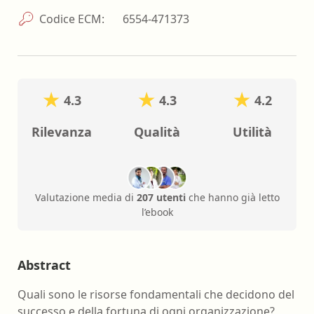
Codice ECM:
6554-471373
4.3
4.3
4.2
Rilevanza
Qualità
Utilità
Valutazione media di
207 utenti
che hanno già letto
l’ebook
Abstract
Quali sono le risorse fondamentali che decidono del
successo e della fortuna di ogni organizzazione?