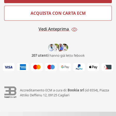
ACQUISTA CON CARTA ECM
Vedi Anteprima
207 utenti
hanno già letto l’ebook
Accreditamento ECM a cura di:
Bookia srl
(id 6554), Piazza
Attilio Deffenu 12, 09125 Cagliari