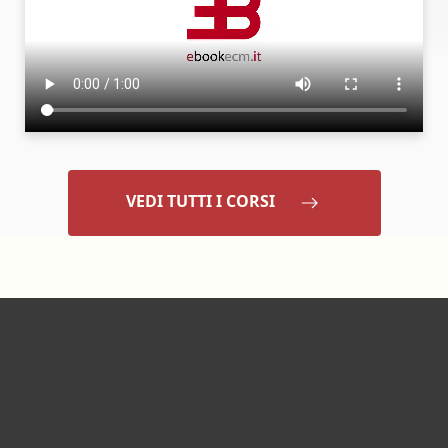
VEDI TUTTI I CORSI
Footer