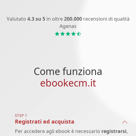
Valutato
4.3 su 5
in oltre
200.000
recensioni di qualità
Agenas
Come funziona
ebookecm.it
STEP 1
Registrati ed acquista
Per accedere agli ebook è necessario
registrarsi
,