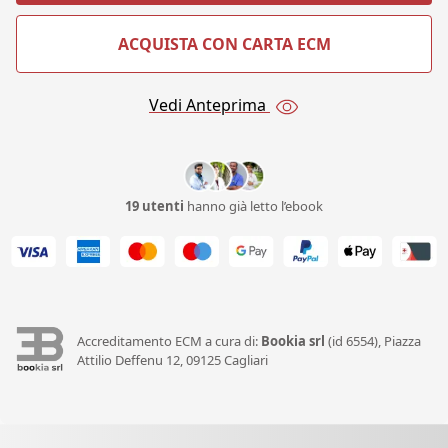
ACQUISTA CON CARTA ECM
Vedi Anteprima
19 utenti
hanno già letto l’ebook
Accreditamento ECM a cura di:
Bookia srl
(id 6554), Piazza
Attilio Deffenu 12, 09125 Cagliari