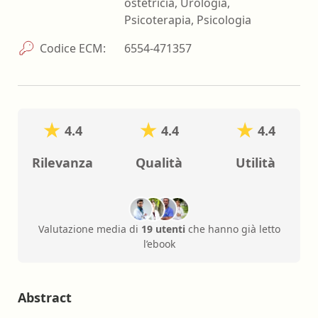
ostetricia, Urologia,
Psicoterapia, Psicologia
Codice ECM:
6554-471357
4.4
4.4
4.4
Rilevanza
Qualità
Utilità
Valutazione media di
19 utenti
che hanno già letto
l’ebook
Abstract