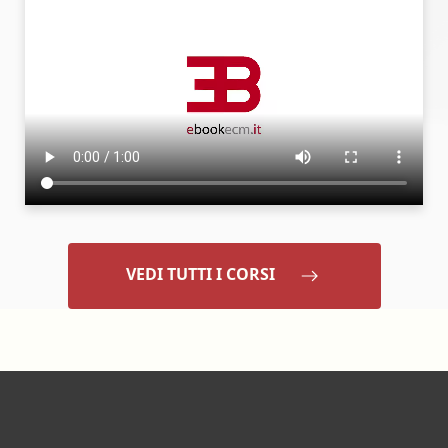
VEDI TUTTI I CORSI