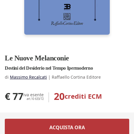
Le Nuove Melanconie
Destini del Desiderio nel Tempo Ipermoderno
di
Massimo Recalcati
|
Raffaello Cortina Editore
€ 77
|
20
crediti ECM
iva esente
art.10 633/72
ACQUISTA ORA