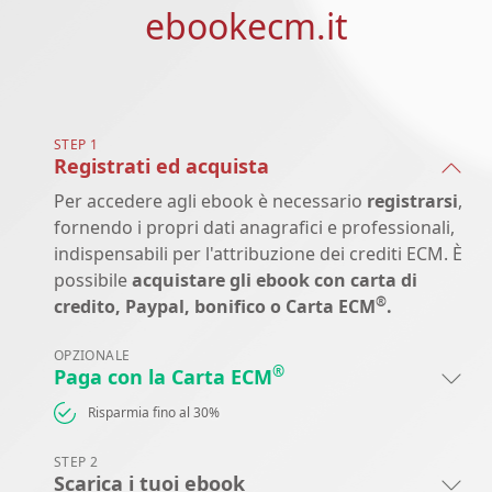
ebookecm.it
STEP 1
Registrati ed acquista
Per accedere agli ebook è necessario
registrarsi
,
fornendo i propri dati anagrafici e professionali,
indispensabili per l'attribuzione dei crediti ECM. È
possibile
acquistare gli ebook con carta di
®
credito, Paypal, bonifico o Carta ECM
.
OPZIONALE
®
Paga con la Carta ECM
Risparmia fino al 30%
STEP 2
Scarica i tuoi ebook