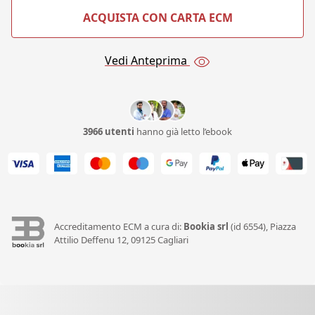
ACQUISTA CON CARTA ECM
Vedi Anteprima
3966 utenti
hanno già letto l’ebook
Accreditamento ECM a cura di:
Bookia srl
(id 6554), Piazza
Attilio Deffenu 12, 09125 Cagliari