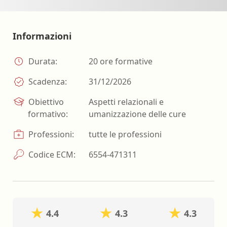
Informazioni
Durata:
20 ore formative
Scadenza:
31/12/2026
Obiettivo
Aspetti relazionali e
formativo:
umanizzazione delle cure
Professioni:
tutte le professioni
Codice ECM:
6554-471311
4.4
4.3
4.3