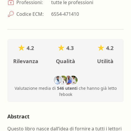
Professioni:
tutte le professioni
Codice ECM:
6554-471410
4.2
4.3
4.2
Rilevanza
Qualità
Utilità
Valutazione media di
546 utenti
che hanno già letto
l’ebook
Abstract
Questo libro nasce dall’idea di fornire a tutti i lettori