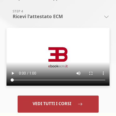
STEP 4
Ricevi l'attestato ECM
VEDI TUTTI I CORSI