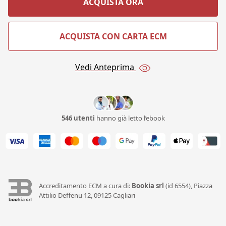
ACQUISTA ORA
ACQUISTA CON CARTA ECM
Vedi Anteprima
546 utenti
hanno già letto l’ebook
Accreditamento ECM a cura di:
Bookia srl
(id 6554), Piazza
Attilio Deffenu 12, 09125 Cagliari