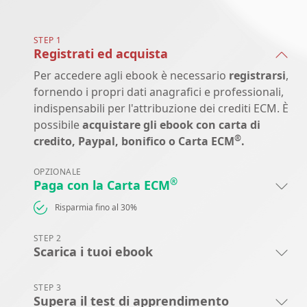
STEP 1
Registrati ed acquista
Per accedere agli ebook è necessario
registrarsi
,
fornendo i propri dati anagrafici e professionali,
indispensabili per l'attribuzione dei crediti ECM. È
possibile
acquistare gli ebook con carta di
®
credito, Paypal, bonifico o Carta ECM
.
OPZIONALE
®
Paga con la Carta ECM
Risparmia fino al 30%
STEP 2
Scarica i tuoi ebook
STEP 3
Supera il test di apprendimento