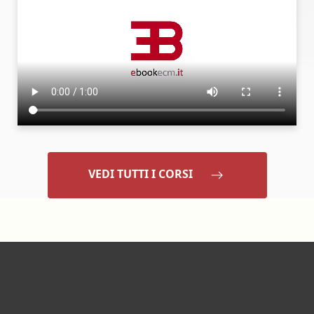
VEDI TUTTI I CORSI