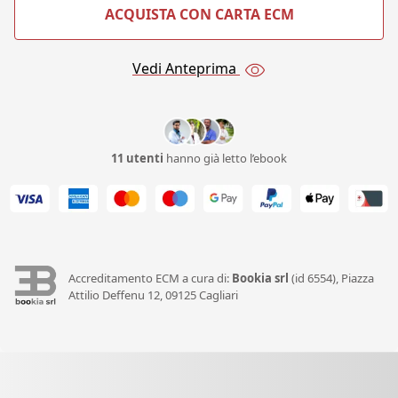
ACQUISTA CON CARTA ECM
Vedi Anteprima
11 utenti
hanno già letto l’ebook
Accreditamento ECM a cura di:
Bookia srl
(id 6554), Piazza
Attilio Deffenu 12, 09125 Cagliari