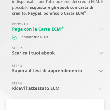
indispensabili per l'attribuzione dei crediti ECM. È
possibile
acquistare gli ebook con carta di
®
credito, Paypal, bonifico o Carta ECM
.
OPZIONALE
®
Paga con la Carta ECM
Risparmia fino al 30%
STEP 2
Scarica i tuoi ebook
STEP 3
Supera il test di apprendimento
STEP 4
Ricevi l'attestato ECM