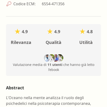
Codice ECM:
6554-471356
4.9
4.9
4.8
Rilevanza
Qualità
Utilità
Valutazione media di
11 utenti
che hanno già letto
l’ebook
Abstract
L'Oceano nella mente analizza il ruolo degli
psichedelici nella psicoterapia contemporanea,