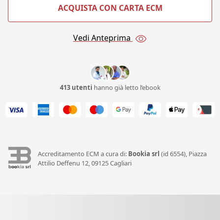
ACQUISTA CON CARTA ECM
Vedi Anteprima
413 utenti
hanno già letto l’ebook
Accreditamento ECM a cura di:
Bookia srl
(id 6554), Piazza
Attilio Deffenu 12, 09125 Cagliari