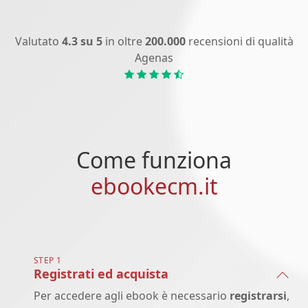
Valutato
4.3 su 5
in oltre
200.000
recensioni di qualità
Agenas
Come funziona
ebookecm.it
STEP 1
Registrati ed acquista
Per accedere agli ebook è necessario
registrarsi
,