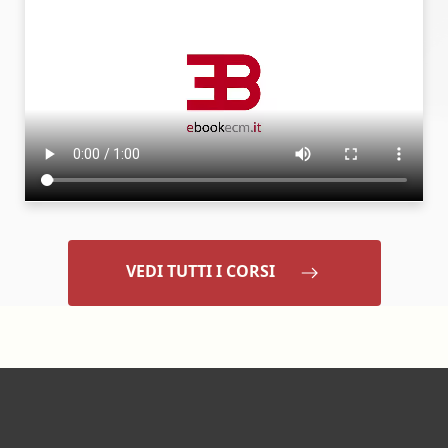
VEDI TUTTI I CORSI