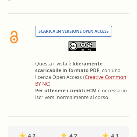
SCARICA IN VERSIONE OPEN ACCESS
Questa rivista è
liberamente
scaricabile in formato PDF
, con una
licenza Open Access (
Creative Common
BY NC
).
Per ottenere i crediti ECM
è necessario
iscriversi normalmente al corso.
4.2
4.2
4.1