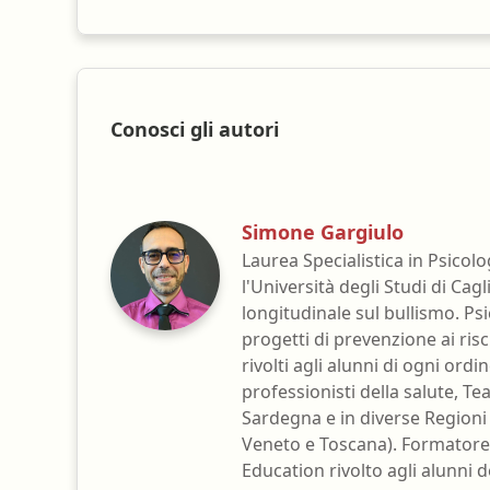
Conosci gli autori
Simone Gargiulo
Laurea Specialistica in Psicol
l'Università degli Studi di Cagl
longitudinale sul bullismo. Ps
progetti di prevenzione ai risc
rivolti agli alunni di ogni ordi
professionisti della salute, Te
Sardegna e in diverse Regioni i
Veneto e Toscana). Formatore
Education rivolto agli alunni d