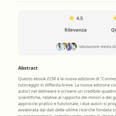
4.5
Rilevanza
Qu
Valutazione media d
Abstract
Questo ebook ECM è la nuova edizione di "Connessi
tutoraggio in differita breve. La nuova edizione c
autori nel delineare e scrivere un credibile quadro
scientifiche, relative al rapporto dei minori e dei 
approccio pratico e funzionale, i due autori si pr
avvalorata dai dati delle ultime ricerche fondata 
nuove tecnologie, sottolineando, anche in chiave c