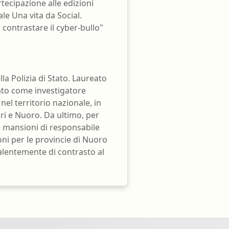
tecipazione alle edizioni
e Una vita da Social.
 contrastare il cyber-bullo"
lla Polizia di Stato. Laureato
ato come investigatore
nel territorio nazionale, in
ri e Nuoro. Da ultimo, per
e mansioni di responsabile
oni per le provincie di Nuoro
alentemente di contrasto al