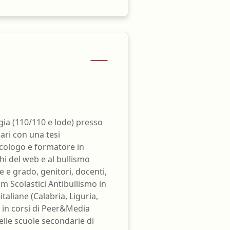
ogia (110/110 e lode) presso
iari con una tesi
icologo e formatore in
hi del web e al bullismo
ne e grado, genitori, docenti,
am Scolastici Antibullismo in
taliane (Calabria, Liguria,
 in corsi di Peer&Media
elle scuole secondarie di