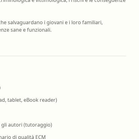
e salvaguardano i giovani e i loro familiari,
nze sane e funzionali.
)
ad, tablet, eBook reader)
gli autori (tutoraggio)
nario di qualità ECM