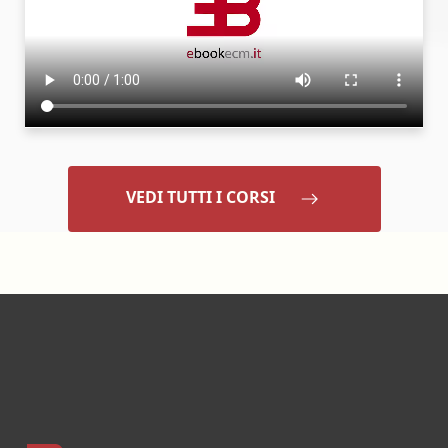
VEDI TUTTI I CORSI
Footer