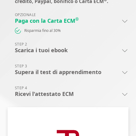
credito, Paypal, bonifico o Carta ECM
.
OPZIONALE
®
Paga con la Carta ECM
Risparmia fino al 30%
STEP 2
Scarica i tuoi ebook
STEP 3
Supera il test di apprendimento
STEP 4
Ricevi l'attestato ECM