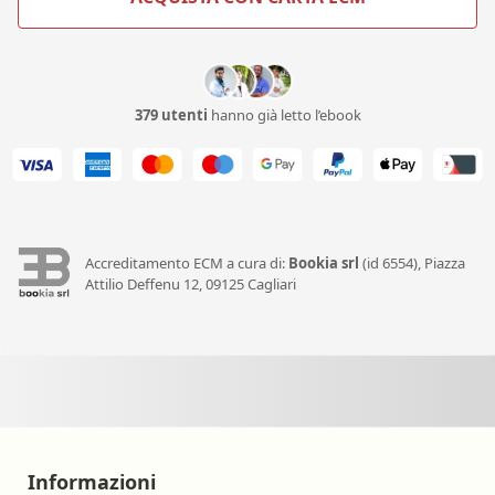
379 utenti
hanno già letto l’ebook
Accreditamento ECM a cura di:
Bookia srl
(id 6554), Piazza
Attilio Deffenu 12, 09125 Cagliari
Informazioni