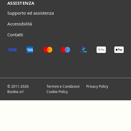
ASSISTENZA
Supporto ed assistenza
Accessibilità
Contatti
© 2011-2026
Termini e Condizioni
Privacy Policy
Bookia srl
Cookie Policy
€ 39
iva esente
4.3
(22)