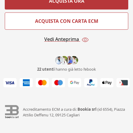
ACQUISTA ORA
ACQUISTA CON CARTA ECM
Vedi Anteprima
22 utenti
hanno già letto l’ebook
Accreditamento ECM a cura di:
Bookia srl
(id 6554), Piazza
Attilio Deffenu 12, 09125 Cagliari