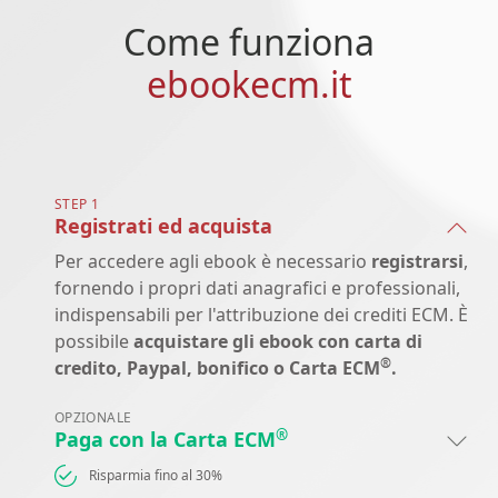
Come funziona
ebookecm.it
STEP 1
Registrati ed acquista
Per accedere agli ebook è necessario
registrarsi
,
fornendo i propri dati anagrafici e professionali,
indispensabili per l'attribuzione dei crediti ECM. È
possibile
acquistare gli ebook con carta di
®
credito, Paypal, bonifico o Carta ECM
.
OPZIONALE
®
Paga con la Carta ECM
Risparmia fino al 30%