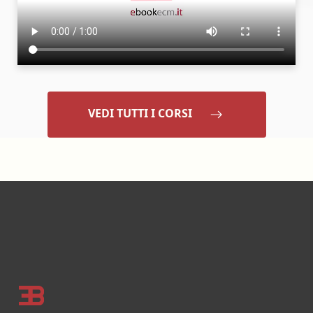
VEDI TUTTI I CORSI
Footer