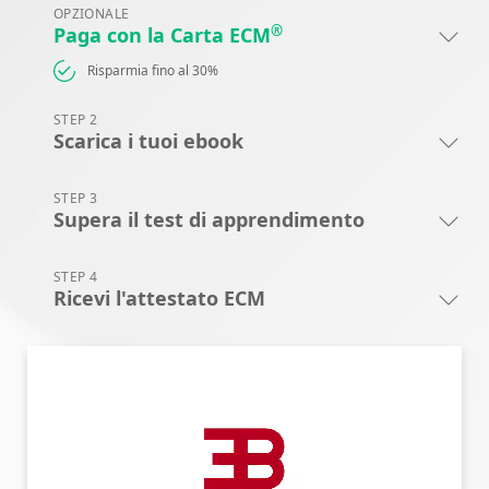
OPZIONALE
®
Paga con la Carta ECM
Risparmia fino al 30%
STEP 2
Scarica i tuoi ebook
STEP 3
Supera il test di apprendimento
STEP 4
Ricevi l'attestato ECM