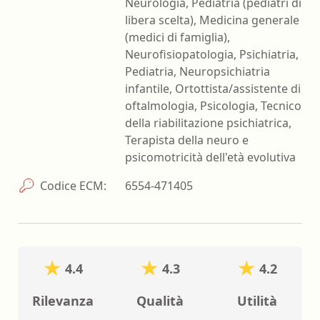
Neurologia, Pediatria (pediatri di
libera scelta), Medicina generale
(medici di famiglia),
Neurofisiopatologia, Psichiatria,
Pediatria, Neuropsichiatria
infantile, Ortottista/assistente di
oftalmologia, Psicologia, Tecnico
della riabilitazione psichiatrica,
Terapista della neuro e
psicomotricità dell'età evolutiva
Codice ECM:
6554-471405
4.4
4.3
4.2
Rilevanza
Qualità
Utilità