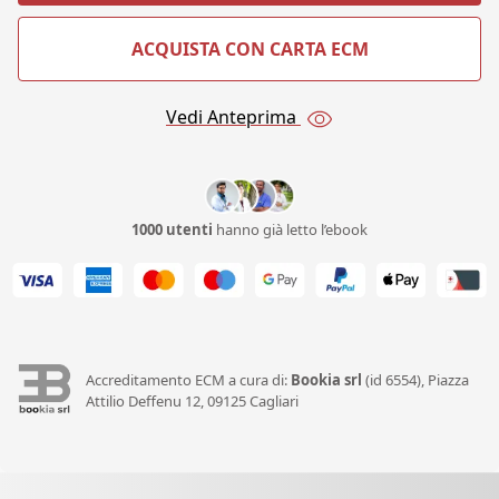
ACQUISTA CON CARTA ECM
Vedi Anteprima
1000 utenti
hanno già letto l’ebook
Accreditamento ECM a cura di:
Bookia srl
(id 6554), Piazza
Attilio Deffenu 12, 09125 Cagliari