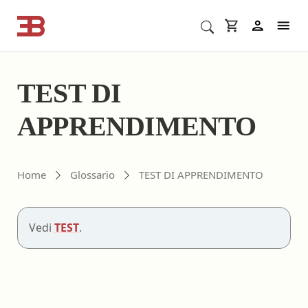
Cerca corsi ECM o altro
In
TEST DI
APPRENDIMENTO
Home
Glossario
TEST DI APPRENDIMENTO
Vedi
TEST
.