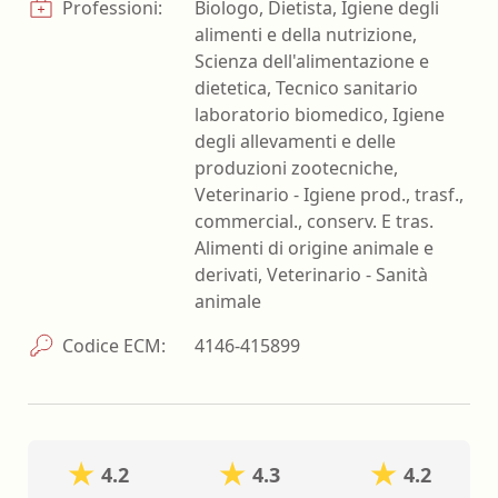
Professioni:
Biologo, Dietista, Igiene degli
alimenti e della nutrizione,
Scienza dell'alimentazione e
dietetica, Tecnico sanitario
laboratorio biomedico, Igiene
degli allevamenti e delle
produzioni zootecniche,
Veterinario - Igiene prod., trasf.,
commercial., conserv. E tras.
Alimenti di origine animale e
derivati, Veterinario - Sanità
animale
Codice ECM:
4146-415899
4.2
4.3
4.2