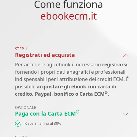
Come funziona
ebookecm.it
STEP 1
Registrati ed acquista
Per accedere agli ebook è necessario
registrarsi
,
fornendo i propri dati anagrafici e professionali,
indispensabili per l'attribuzione dei crediti ECM. È
possibile
acquistare gli ebook con carta di
®
credito, Paypal, bonifico o Carta ECM
.
OPZIONALE
®
Paga con la Carta ECM
Risparmia fino al 30%