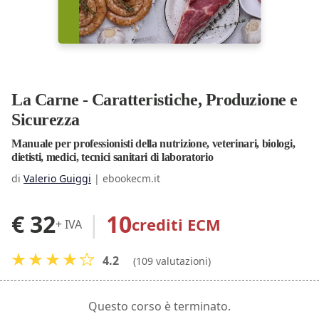
La Carne - Caratteristiche, Produzione e
Sicurezza
Manuale per professionisti della nutrizione, veterinari, biologi,
dietisti, medici, tecnici sanitari di laboratorio
di
Valerio Guiggi
|
ebookecm.it
€ 32
|
10
crediti ECM
+ IVA
4.2
(109 valutazioni)
Questo corso è terminato.