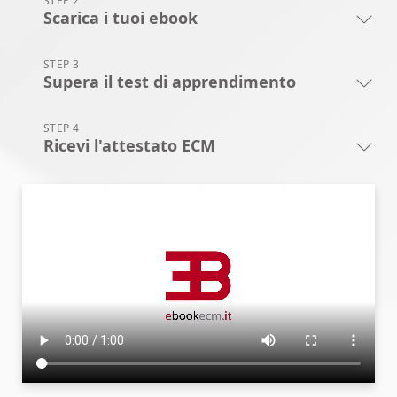
STEP 2
Scarica i tuoi ebook
STEP 3
Supera il test di apprendimento
STEP 4
Ricevi l'attestato ECM