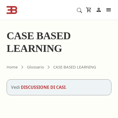
Cerca corsi ECM o altro
In
CASE BASED
LEARNING
Home
Glossario
CASE BASED LEARNING
Vedi
DISCUSSIONE DI CASI
.